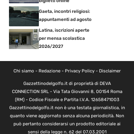
biglietti online
Gaeta, incontri religiosi:
appuntamenti ad agosto
Latina, iscrizioni aperte
per mensa scolastica
2026/2027
Chi siamo
-
Redazione
-
Privacy Policy
-
Disclaimer
Gazzettinodelgolfo.it di proprietà di DEVA
CONNECTION SRL - Via Tata Giovanni 8, 00154 Roma
(RM) - Codice Fiscale e Partita I.V.A. 12658471003
Gazzettinodelgolfo.it non è una testata giornalistica, in
quanto viene aggiornato senza alcuna periodicità. Non
può pertanto considerarsi un prodotto editoriale ai
sensi della legge n. 62 del 07.03.2001