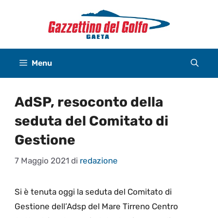
Vai
al
contenuto
Menu
AdSP, resoconto della
seduta del Comitato di
Gestione
7 Maggio 2021
di
redazione
Si è tenuta oggi la seduta del Comitato di
Gestione dell’Adsp del Mare Tirreno Centro