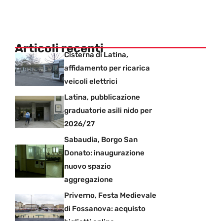
Articoli recenti
Cisterna di Latina,
affidamento per ricarica
veicoli elettrici
Latina, pubblicazione
graduatorie asili nido per
2026/27
Sabaudia, Borgo San
Donato: inaugurazione
nuovo spazio
aggregazione
Priverno, Festa Medievale
di Fossanova: acquisto