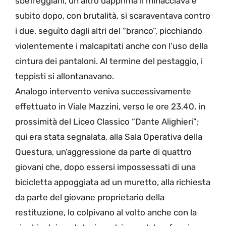
sbeffeggiarli, un altro dapprima li minacciava e
subito dopo, con brutalità, si scaraventava contro
i due, seguìto dagli altri del “branco”, picchiando
violentemente i malcapitati anche con l’uso della
cintura dei pantaloni. Al termine del pestaggio, i
teppisti si allontanavano.
Analogo intervento veniva successivamente
effettuato in Viale Mazzini, verso le ore 23.40, in
prossimità del Liceo Classico “Dante Alighieri”;
qui era stata segnalata, alla Sala Operativa della
Questura, un’aggressione da parte di quattro
giovani che, dopo essersi impossessati di una
bicicletta appoggiata ad un muretto, alla richiesta
da parte del giovane proprietario della
restituzione, lo colpivano al volto anche con la