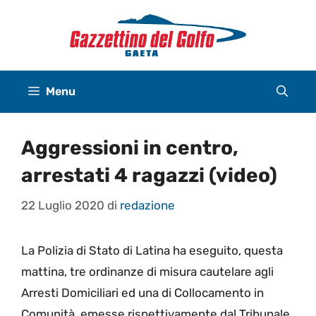
Vai
al
contenuto
Menu
Aggressioni in centro,
arrestati 4 ragazzi (video)
22 Luglio 2020
di
redazione
La Polizia di Stato di Latina ha eseguito, questa
mattina, tre ordinanze di misura cautelare agli
Arresti Domiciliari ed una di Collocamento in
Comunità, emesse rispettivamente dal Tribunale