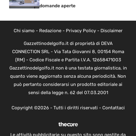
domande aperte
Chi siamo
-
Redazione
-
Privacy Policy
-
Disclaimer
Gazzettinodelgolfo.it di proprietà di DEVA
CONNECTION SRL - Via Tata Giovanni 8, 00154 Roma
(RM) - Codice Fiscale e Partita I.V.A. 12658471003
Gazzettinodelgolfo.it non è una testata giornalistica, in
quanto viene aggiornato senza alcuna periodicità. Non
può pertanto considerarsi un prodotto editoriale ai
sensi della legge n. 62 del 07.03.2001
Copyright ©2026 - Tutti i diritti riservati -
Contattaci
Le attività pubblicitarie su questo sito sono gestite da