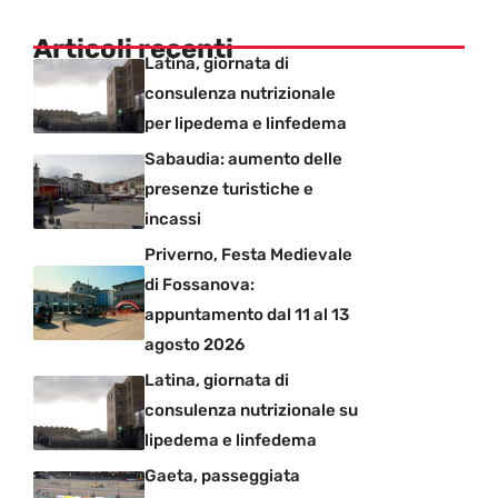
Articoli recenti
Latina, giornata di
consulenza nutrizionale
per lipedema e linfedema
Sabaudia: aumento delle
presenze turistiche e
incassi
Priverno, Festa Medievale
di Fossanova:
appuntamento dal 11 al 13
agosto 2026
Latina, giornata di
consulenza nutrizionale su
lipedema e linfedema
Gaeta, passeggiata