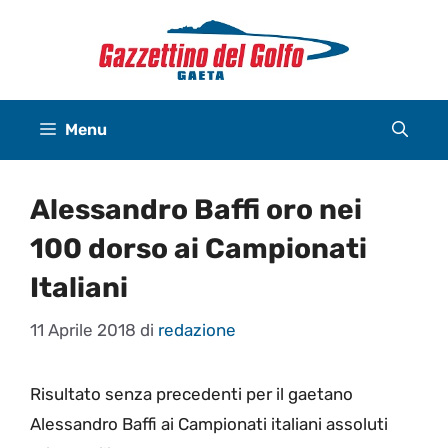
Vai
al
contenuto
Menu
Alessandro Baffi oro nei
100 dorso ai Campionati
Italiani
11 Aprile 2018
di
redazione
Risultato senza precedenti per il gaetano
Alessandro Baffi ai Campionati italiani assoluti