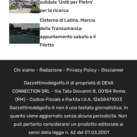
solidale ‘Uniti per Pietro’
per la ricerca
Cisterna di Latina, Marcia
della Transumanza:
appuntamento sabato a Il
Filetto
Chi siamo
-
Redazione
-
Privacy Policy
-
Disclaimer
Gazzettinodelgolfo.it di proprietà di DEVA
CONNECTION SRL - Via Tata Giovanni 8, 00154 Roma
(RM) - Codice Fiscale e Partita I.V.A. 12658471003
Gazzettinodelgolfo.it non è una testata giornalistica, in
quanto viene aggiornato senza alcuna periodicità. Non
può pertanto considerarsi un prodotto editoriale ai
sensi della legge n. 62 del 07.03.2001