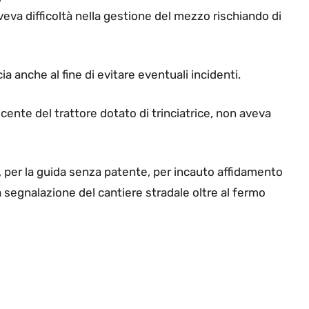
aveva difficoltà nella gestione del mezzo rischiando di
a anche al fine di evitare eventuali incidenti.
cente del trattore dotato di trinciatrice, non aveva
 per la guida senza patente, per incauto affidamento
a segnalazione del cantiere stradale oltre al fermo