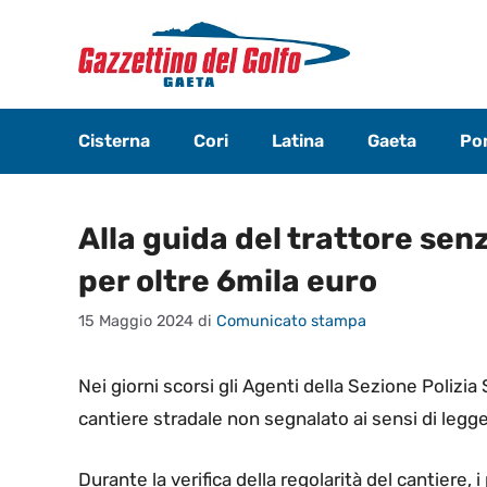
Vai
al
contenuto
Cisterna
Cori
Latina
Gaeta
Pon
Alla guida del trattore sen
per oltre 6mila euro
15 Maggio 2024
di
Comunicato stampa
Nei giorni scorsi gli Agenti della Sezione Polizia
cantiere stradale non segnalato ai sensi di legge 
Durante la verifica della regolarità del cantiere, 