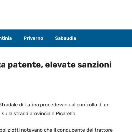
tinia
Priverno
Sabaudia
za patente, elevate sanzioni
 Stradale di Latina procedevano al controllo di un
sulla strada provinciale Picarello.
i poliziotti notavano che il conducente del trattore