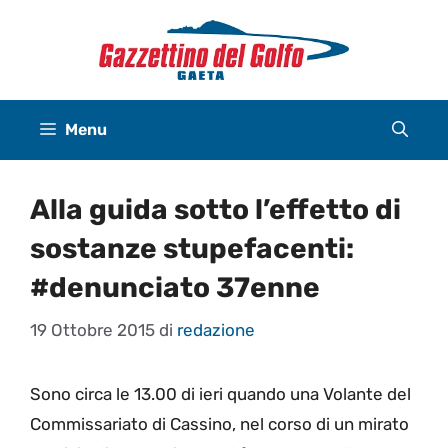
Vai
al
contenuto
Menu
Alla guida sotto l’effetto di
sostanze stupefacenti:
#denunciato 37enne
19 Ottobre 2015
di
redazione
Sono circa le 13.00 di ieri quando una Volante del
Commissariato di Cassino, nel corso di un mirato