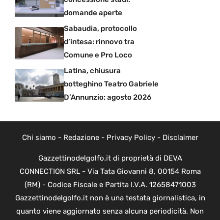
domande aperte
Sabaudia, protocollo
d’intesa: rinnovo tra
Comune e Pro Loco
Latina, chiusura
botteghino Teatro Gabriele
D’Annunzio: agosto 2026
Chi siamo
-
Redazione
-
Privacy Policy
-
Disclaimer
Gazzettinodelgolfo.it di proprietà di DEVA
CONNECTION SRL - Via Tata Giovanni 8, 00154 Roma
(RM) - Codice Fiscale e Partita I.V.A. 12658471003
Gazzettinodelgolfo.it non è una testata giornalistica, in
quanto viene aggiornato senza alcuna periodicità. Non