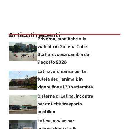
Articoli recenti
Priverno, modifiche alla
viabilità in Galleria Colle
Staffaro: cosa cambia dal
7 agosto 2026
Latina, ordinanza per la
tutela degli animali: in
vigore fino al 30 settembre
Cisterna di Latina, incontro
per criticità trasporto
pubblico
Latina, avviso per
concessione stadi: