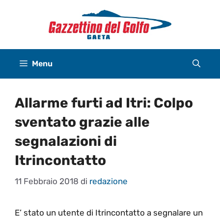
Vai
al
contenuto
Menu
Allarme furti ad Itri: Colpo
sventato grazie alle
segnalazioni di
Itrincontatto
11 Febbraio 2018
di
redazione
E’ stato un utente di Itrincontatto a segnalare un