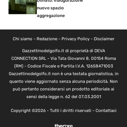
Donato: inaugurazione
nuovo spazio
aggregazione
Chi siamo
-
Redazione
-
Privacy Policy
-
Disclaimer
Gazzettinodelgolfo.it di proprietà di DEVA
CONNECTION SRL - Via Tata Giovanni 8, 00154 Roma
(RM) - Codice Fiscale e Partita I.V.A. 12658471003
Gazzettinodelgolfo.it non è una testata giornalistica, in
quanto viene aggiornato senza alcuna periodicità. Non
può pertanto considerarsi un prodotto editoriale ai
sensi della legge n. 62 del 07.03.2001
Copyright ©2026 - Tutti i diritti riservati -
Contattaci