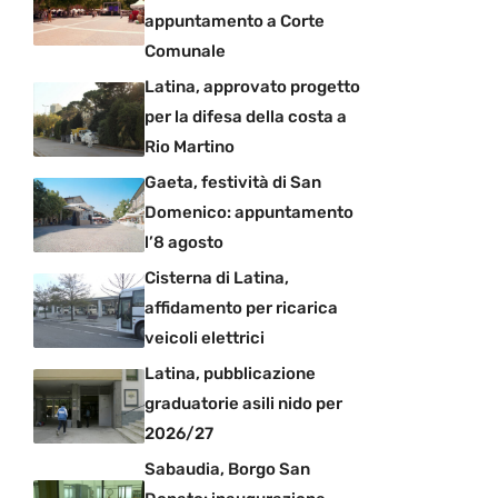
appuntamento a Corte
Comunale
Latina, approvato progetto
per la difesa della costa a
Rio Martino
Gaeta, festività di San
Domenico: appuntamento
l’8 agosto
Cisterna di Latina,
affidamento per ricarica
veicoli elettrici
Latina, pubblicazione
graduatorie asili nido per
2026/27
Sabaudia, Borgo San