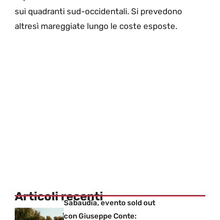
sui quadranti sud-occidentali. Si prevedono
altresì mareggiate lungo le coste esposte.
Articoli recenti
Sabaudia, evento sold out
con Giuseppe Conte: