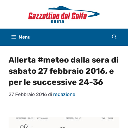
Vai
al
contenuto
Menu
Allerta #meteo dalla sera di
sabato 27 febbraio 2016, e
per le successive 24-36
27 Febbraio 2016
di
redazione