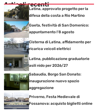
Articoli recenti
Latina, approvato progetto per la
difesa della costa a Rio Martino
Gaeta, festività di San Domenico:
appuntamento l’8 agosto
Cisterna di Latina, affidamento per
ricarica veicoli elettrici
Latina, pubblicazione graduatorie
asili nido per 2026/27
Sabaudia, Borgo San Donato:
inaugurazione nuovo spazio
aggregazione
Priverno, Festa Medievale di
Fossanova: acquisto biglietti online