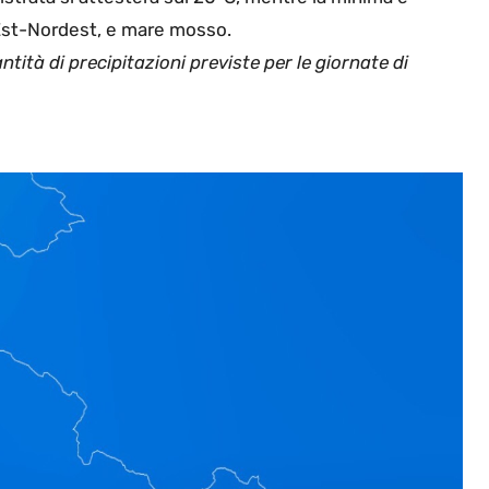
 Est-Nordest, e mare mosso.
ntità di precipitazioni previste per le giornate di