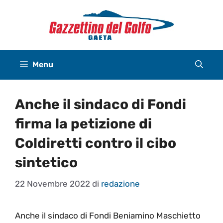
Vai
al
contenuto
Menu
Anche il sindaco di Fondi
firma la petizione di
Coldiretti contro il cibo
sintetico
22 Novembre 2022
di
redazione
Anche il sindaco di Fondi Beniamino Maschietto