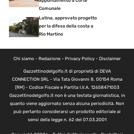
appuntamento a Corte
Comunale
Latina, approvato progetto
per la difesa della costa a
Rio Martino
Chi siamo
-
Redazione
-
Privacy Policy
-
Disclaimer
Gazzettinodelgolfo.it di proprietà di DEVA
CONNECTION SRL - Via Tata Giovanni 8, 00154 Roma
(RM) - Codice Fiscale e Partita I.V.A. 12658471003
Gazzettinodelgolfo.it non è una testata giornalistica, in
quanto viene aggiornato senza alcuna periodicità. Non
può pertanto considerarsi un prodotto editoriale ai
sensi della legge n. 62 del 07.03.2001