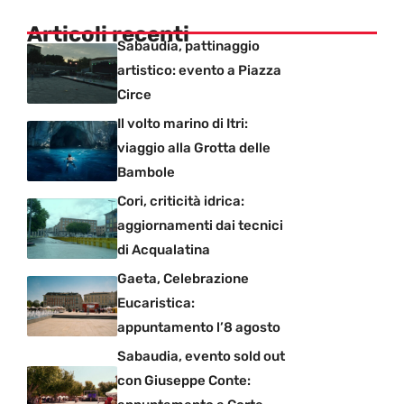
Articoli recenti
Sabaudia, pattinaggio
artistico: evento a Piazza
Circe
Il volto marino di Itri:
viaggio alla Grotta delle
Bambole
Cori, criticità idrica:
aggiornamenti dai tecnici
di Acqualatina
Gaeta, Celebrazione
Eucaristica:
appuntamento l’8 agosto
Sabaudia, evento sold out
con Giuseppe Conte: