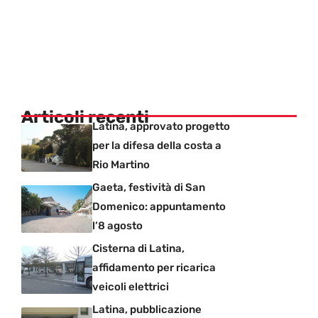
Articoli recenti
Latina, approvato progetto
per la difesa della costa a
Rio Martino
Gaeta, festività di San
Domenico: appuntamento
l’8 agosto
Cisterna di Latina,
affidamento per ricarica
veicoli elettrici
Latina, pubblicazione