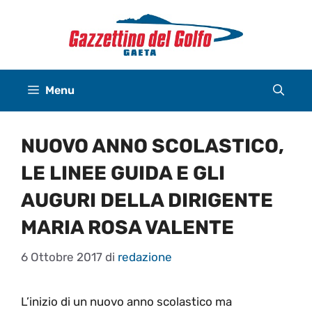
Vai
al
contenuto
Menu
NUOVO ANNO SCOLASTICO,
LE LINEE GUIDA E GLI
AUGURI DELLA DIRIGENTE
MARIA ROSA VALENTE
6 Ottobre 2017
di
redazione
L’inizio di un nuovo anno scolastico ma