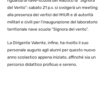
riguarda la nave-scuola del Nautico la “Signora
del Vento”: sabato 21 p.v. si svolgerà un meeting
alla presenza dei vertici del MIUR e di autorità
militari e civili per l’inaugurazione del laboratorio
territoriale nave scuola “Signora del vento”.
La Dirigente Valente, infine, ha rivolto il suo
personale augurio agli alunni per questo nuovo
anno scolastico appena iniziato, affinché sia un
percorso didattico proficuo e sereno.