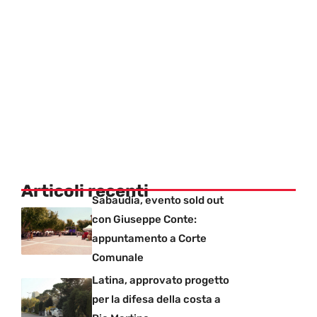
Articoli recenti
Sabaudia, evento sold out
con Giuseppe Conte:
appuntamento a Corte
Comunale
Latina, approvato progetto
per la difesa della costa a