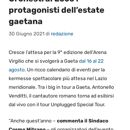
protagonisti dell’estate
gaetana
30 Giugno 2021
di
redazione
Cresce l’attesa per la 9° edizione dell’Arena
Virgilio che si svolgerà a Gaeta
dal 16 al 22
agosto
. Un ricco calendario di eventi per la
kermesse spettacolare più attesa nel Lazio
meridionale. Tra i big in tour a Gaeta, Antonello
Venditti, il cantautore romano torna ad esibirsi
dal vivo con il tour Unplugged Special Tour.
“Anche quest’anno –
commenta il Sindaco
Cosmo Mitrano
– gli organizzatori dell’evento