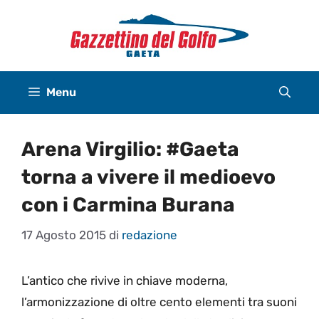
Vai
al
contenuto
Menu
Arena Virgilio: #Gaeta
torna a vivere il medioevo
con i Carmina Burana
17 Agosto 2015
di
redazione
L’antico che rivive in chiave moderna,
l’armonizzazione di oltre cento elementi tra suoni