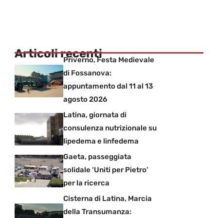
Articoli recenti
Priverno, Festa Medievale
di Fossanova:
appuntamento dal 11 al 13
agosto 2026
Latina, giornata di
consulenza nutrizionale su
lipedema e linfedema
Gaeta, passeggiata
solidale ‘Uniti per Pietro’
per la ricerca
Cisterna di Latina, Marcia
della Transumanza: