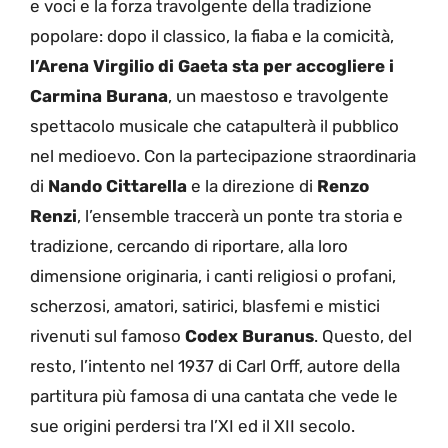
e voci e la forza travolgente della tradizione
popolare: dopo il classico, la fiaba e la comicità,
l’Arena Virgilio di Gaeta sta per accogliere i
Carmina Burana
, un maestoso e travolgente
spettacolo musicale che catapulterà il pubblico
nel medioevo. Con la partecipazione straordinaria
di
Nando Cittarella
e la direzione di
Renzo
Renzi
, l’ensemble traccerà un ponte tra storia e
tradizione, cercando di riportare, alla loro
dimensione originaria, i canti religiosi o profani,
scherzosi, amatori, satirici, blasfemi e mistici
rivenuti sul famoso
Codex Buranus
. Questo, del
resto, l’intento nel 1937 di Carl Orff, autore della
partitura più famosa di una cantata che vede le
sue origini perdersi tra l’XI ed il XII secolo.