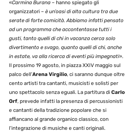
«
Carmina Burana
– hanno spiegato gli
organizzatori –
è un’oasi di alta cultura tra due
serate di forte comicità. Abbiamo infatti pensato
ad un programma che accontentasse tutti i
gusti, tanto quelli di chi in vacanza cerca solo
divertimento e svago, quanto quelli di chi, anche
in estate, va alla ricerca di eventi più impegnati
».
Il prossimo 19 agosto, in piazza XXIV maggio sul
palco dell’
Arena Virgilio
, ci saranno dunque oltre
cento artisti tra cantanti, musicisti e solisti per
uno spettacolo senza eguali. La partitura di
Carlo
Orf
, prevede infatti la presenza di percussionisti
e cantanti della tradizione popolare che si
affiancano al grande organico classico, con
l’integrazione di musiche e canti originali.