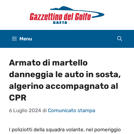
Vai
al
contenuto
Menu
Armato di martello
danneggia le auto in sosta,
algerino accompagnato al
CPR
6 Luglio 2024
di
Comunicato stampa
I poliziotti della squadra volante, nel pomeriggio