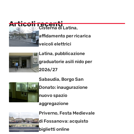
Articoli recenti
Cisterna di Latina,
affidamento per ricarica
veicoli elettrici
Latina, pubblicazione
graduatorie asili nido per
2026/27
Sabaudia, Borgo San
Donato: inaugurazione
nuovo spazio
aggregazione
Priverno, Festa Medievale
di Fossanova: acquisto
biglietti online