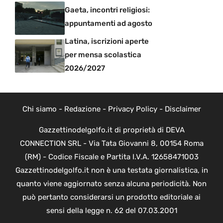
Gaeta, incontri religiosi:
appuntamenti ad agosto
Latina, iscrizioni aperte
per mensa scolastica
2026/2027
Chi siamo
-
Redazione
-
Privacy Policy
-
Disclaimer
Gazzettinodelgolfo.it di proprietà di DEVA
CONNECTION SRL - Via Tata Giovanni 8, 00154 Roma
(RM) - Codice Fiscale e Partita I.V.A. 12658471003
Gazzettinodelgolfo.it non è una testata giornalistica, in
quanto viene aggiornato senza alcuna periodicità. Non
può pertanto considerarsi un prodotto editoriale ai
sensi della legge n. 62 del 07.03.2001