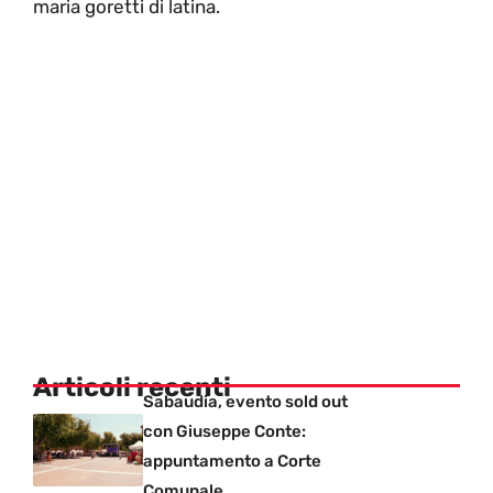
maria goretti di latina.
Articoli recenti
Sabaudia, evento sold out
con Giuseppe Conte:
appuntamento a Corte
Comunale