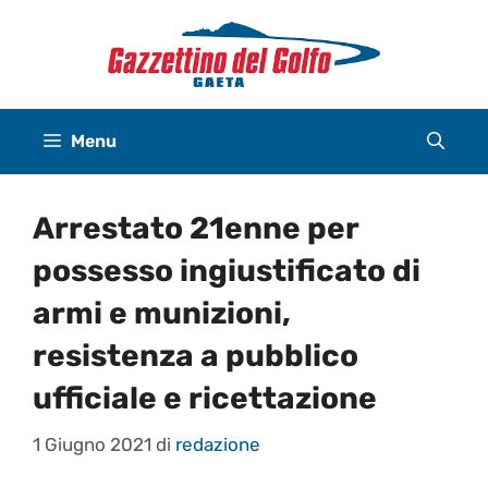
Vai
al
contenuto
Menu
Arrestato 21enne per
possesso ingiustificato di
armi e munizioni,
resistenza a pubblico
ufficiale e ricettazione
1 Giugno 2021
di
redazione