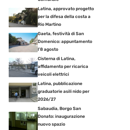
Latina, approvato progetto
per la difesa della costa a
Rio Martino
Gaeta, festività di San
Domenico: appuntamento
l’8 agosto
Cisterna di Latina,
affidamento per ricarica
veicoli elettrici
Latina, pubblicazione
graduatorie asili nido per
2026/27
Sabaudia, Borgo San
Donato: inaugurazione
nuovo spazio