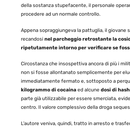
della sostanza stupefacente, il personale operante
procedere ad un normale controllo.
Appena sopraggiungeva la pattuglia, il giovane 
recandosi
nel parcheggio retrostante la cosi
ripetutamente intorno per verificare se foss
Circostanza che insospettiva ancora di più i milit
non si fosse allontanato semplicemente per elude
immediatamente fermato e, sottoposto a perqui
kilogrammo di cocaina
ed alcune
dosi di hash
parte già utilizzabile per essere smerciata, evid
centro. Il valore complessivo della droga seques
L’autore veniva, quindi, tratto in arresto e trasfe