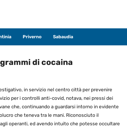
tinia
Priverno
Sabaudia
 grammi di cocaina
estigativo, in servizio nel centro città per prevenire
vizio per i controlli anti-covid, notava, nei pressi dei
iovane che, continuando a guardarsi intorno in evidente
volucro che teneva tra le mani. Riconosciuto il
agli operanti, ed avendo intuito che potesse occultare