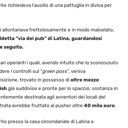
 richiedeva l’ausilio di una pattuglia in divisa per
si allontanava frettolosamente e in modo malcelato,
ddetta “via dei pub” di Latina, guardandosi
e seguito.
ari operanti i quali, avendo intuito che lo sconosciuto
re i controlli sul “
green pass
”, veniva
sizione, trovato in possesso di
oltre mezzo
ish
già suddivise e pronte per lo spaccio; sostanza in
entemente destinata agli avventori dei locali del
trata avrebbe fruttato al pusher oltre
40 mila euro
.
rito presso la casa circondariale di Latina a