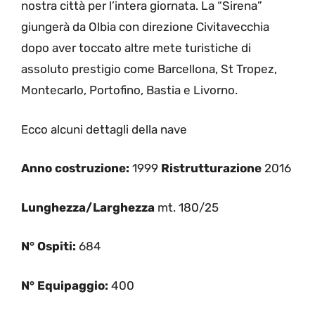
nostra città per l’intera giornata. La “Sirena”
giungerà da Olbia con direzione Civitavecchia
dopo aver toccato altre mete turistiche di
assoluto prestigio come Barcellona, St Tropez,
Montecarlo, Portofino, Bastia e Livorno.
Ecco alcuni dettagli della nave
Anno costruzione:
1999
Ristrutturazione
2016
Lunghezza/Larghezza
mt. 180/25
N° Ospiti:
684
N° Equipaggio:
400