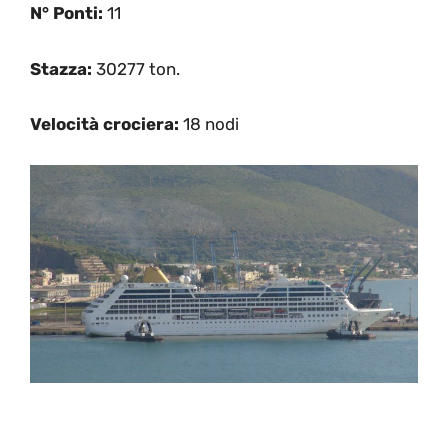
N° Ponti:
11
Stazza:
30277 ton.
Velocità crociera:
18 nodi