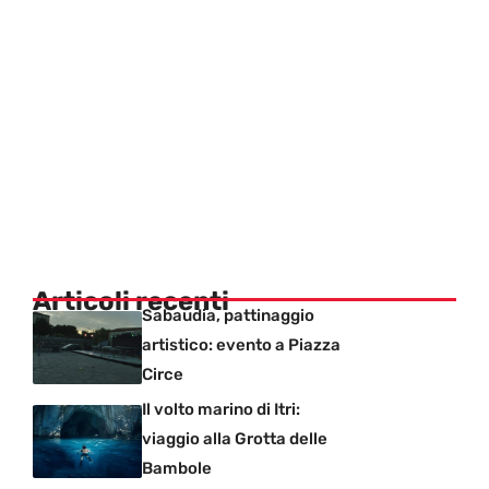
Articoli recenti
Sabaudia, pattinaggio
artistico: evento a Piazza
Circe
Il volto marino di Itri:
viaggio alla Grotta delle
Bambole