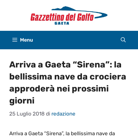
Vai
al
contenuto
Menu
Arriva a Gaeta “Sirena”: la
bellissima nave da crociera
approderà nei prossimi
giorni
25 Luglio 2018
di
redazione
Arriva a Gaeta “Sirena”, la bellissima nave da