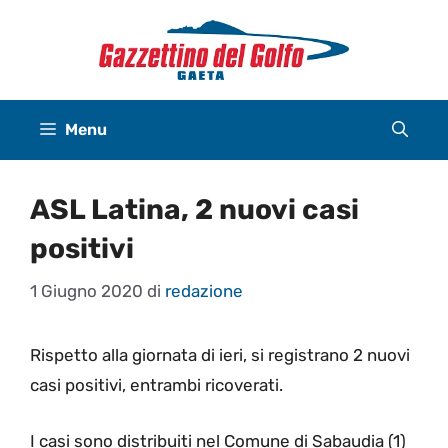
Vai
al
contenuto
Menu
ASL Latina, 2 nuovi casi
positivi
1 Giugno 2020
di
redazione
Rispetto alla giornata di ieri, si registrano 2 nuovi
casi positivi, entrambi ricoverati.
I casi sono distribuiti nel Comune di Sabaudia (1)