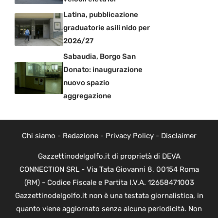
Latina, pubblicazione
graduatorie asili nido per
2026/27
Sabaudia, Borgo San
Donato: inaugurazione
nuovo spazio
aggregazione
Chi siamo
-
Redazione
-
Privacy Policy
-
Disclaimer
Gazzettinodelgolfo.it di proprietà di DEVA
CONNECTION SRL - Via Tata Giovanni 8, 00154 Roma
(RM) - Codice Fiscale e Partita I.V.A. 12658471003
Gazzettinodelgolfo.it non è una testata giornalistica, in
quanto viene aggiornato senza alcuna periodicità. Non