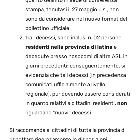
quanto definito in sede di conferenza
stampa, tenutasi il 27 maggio u.s., non
sono da considerare nel nuovo format del
bollettino ufficiale.
tra i decessi, sono inclusi n. 02 persone
residenti nella provincia di latina
e
decedute presso nosocomi di altre ASL in
giorni precedenti: conseguentemente, si
evidenzia che tali decessi (in precedenza
comunicati ufficialmente a livello
regionale), pur dovendo essere considerati
in quanto relativi a cittadini residenti,
non
riguardano “nuovi” decessi.
Si raccomanda ai cittadini di tutta la provincia di
rispettare rigorosamente le disposizioni