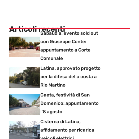
Articoli recenti
Sabaudia, evento sold out
con Giuseppe Conte:
appuntamento a Corte
Comunale
Latina, approvato progetto
per la difesa della costa a
Rio Martino
Gaeta, festività di San
Domenico: appuntamento
l’8 agosto
Cisterna di Latina,
affidamento per ricarica
veicoli elettrici