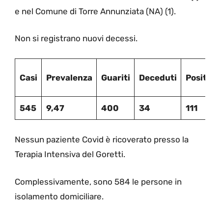
e nel Comune di Torre Annunziata (NA) (1).
Non si registrano nuovi decessi.
Casi
Prevalenza
Guariti
Deceduti
Positivi
545
9,47
400
34
111
Nessun paziente Covid è ricoverato presso la
Terapia Intensiva del Goretti.
Complessivamente, sono 584 le persone in
isolamento domiciliare.