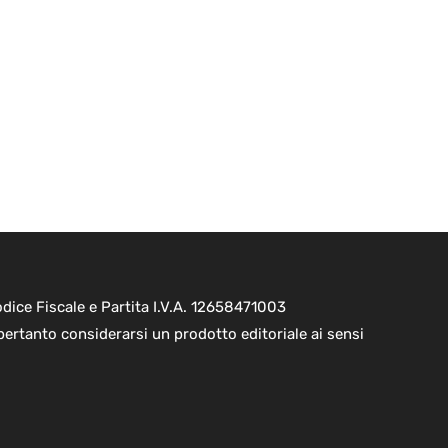
ice Fiscale e Partita I.V.A. 12658471003
pertanto considerarsi un prodotto editoriale ai sensi