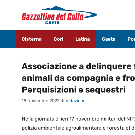
Vai
al
contenuto
Cisterna
Cori
Latina
Gaeta
Pon
Associazione a delinquere fi
animali da compagnia e fr
Perquisizioni e sequestri
18 Novembre 2022
di
redazione
Nella giornata di ieri 17 novembre militari del N
polizia ambientale agroalimentare e forestale) di