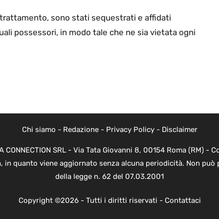
trattamento, sono stati sequestrati e affidati
ali possessori, in modo tale che ne sia vietata ogni
Chi siamo
-
Redazione
-
Privacy Policy
-
Disclaimer
EVA CONNECTION SRL - Via Tata Giovanni 8, 00154 Roma (RM) - Cod
a, in quanto viene aggiornato senza alcuna periodicità. Non può 
della legge n. 62 del 07.03.2001
Copyright ©2026 - Tutti i diritti riservati -
Contattaci