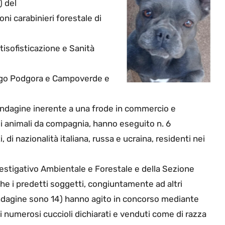
) del
i carabinieri forestale di
tisofisticazione e Sanità
 Borgo Podgora e Campoverde e
d’indagine inerente a una frode in commercio e
 di animali da compagnia, hanno eseguito n. 6
i, di nazionalità italiana, russa e ucraina, residenti nei
nvestigativo Ambientale e Forestale e della Sezione
che i predetti soggetti, congiuntamente ad altri
indagine sono 14) hanno agito in concorso mediante
i numerosi cuccioli dichiarati e venduti come di razza