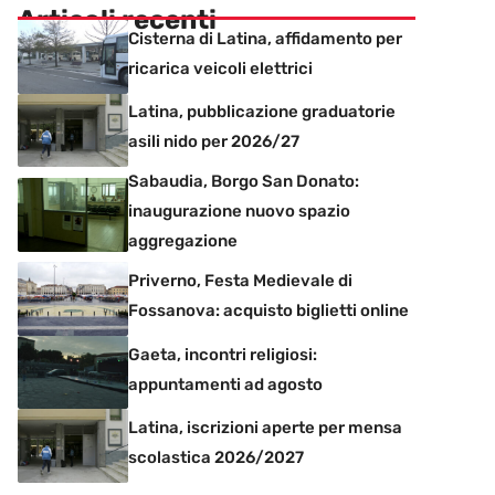
Articoli recenti
Cisterna di Latina, affidamento per
ricarica veicoli elettrici
Latina, pubblicazione graduatorie
asili nido per 2026/27
Sabaudia, Borgo San Donato:
inaugurazione nuovo spazio
aggregazione
Priverno, Festa Medievale di
Fossanova: acquisto biglietti online
Gaeta, incontri religiosi:
appuntamenti ad agosto
Latina, iscrizioni aperte per mensa
scolastica 2026/2027