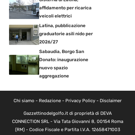
affidamento per ricarica
veicoli elettrici
Latina, pubblicazione
graduatorie asili nido per
2026/27
Sabaudia, Borgo San
Donato: inaugurazione
nuovo spazio
aggregazione
Chi siamo
-
Redazione
-
Privacy Policy
-
Disclaimer
Gazzettinodelgolfo.it di proprietà di DEVA
CONNECTION SRL - Via Tata Giovanni 8, 00154 Roma
(RM) - Codice Fiscale e Partita I.V.A. 12658471003