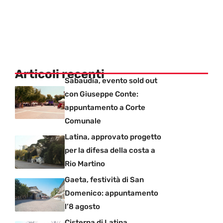
Articoli recenti
Sabaudia, evento sold out
con Giuseppe Conte:
appuntamento a Corte
Comunale
Latina, approvato progetto
per la difesa della costa a
Rio Martino
Gaeta, festività di San
Domenico: appuntamento
l’8 agosto
Cisterna di Latina,