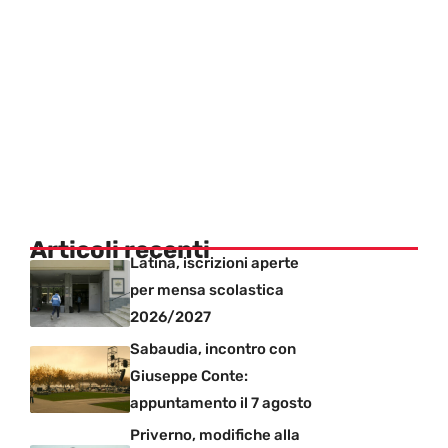
Articoli recenti
Latina, iscrizioni aperte
per mensa scolastica
2026/2027
Sabaudia, incontro con
Giuseppe Conte:
appuntamento il 7 agosto
Priverno, modifiche alla