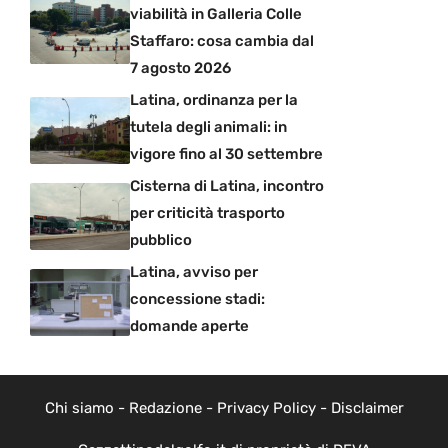
viabilità in Galleria Colle
Staffaro: cosa cambia dal
7 agosto 2026
Latina, ordinanza per la
tutela degli animali: in
vigore fino al 30 settembre
Cisterna di Latina, incontro
per criticità trasporto
pubblico
Latina, avviso per
concessione stadi:
domande aperte
Chi siamo
-
Redazione
-
Privacy Policy
-
Disclaimer