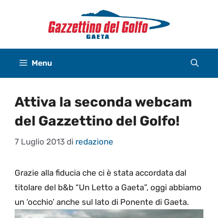
Vai
al
contenuto
Menu
Attiva la seconda webcam
del Gazzettino del Golfo!
7 Luglio 2013
di
redazione
Grazie alla fiducia che ci è stata accordata dal
titolare del b&b “Un Letto a Gaeta”, oggi abbiamo
un ‘occhio’ anche sul lato di Ponente di Gaeta.