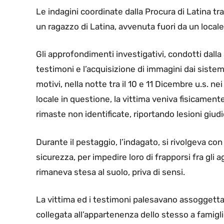
Le indagini coordinate dalla Procura di Latina t
un ragazzo di Latina, avvenuta fuori da un locale
Gli approfondimenti investigativi, condotti dalla
testimoni e l’acquisizione di immagini dai sistem
motivi, nella notte tra il 10 e 11 Dicembre u.s. ne
locale in questione, la vittima veniva fisicament
rimaste non identificate, riportando lesioni giudic
Durante il pestaggio, l’indagato, si rivolgeva con
sicurezza, per impedire loro di frapporsi fra gli
rimaneva stesa al suolo, priva di sensi.
La vittima ed i testimoni palesavano assoggett
collegata all’appartenenza dello stesso a famigl