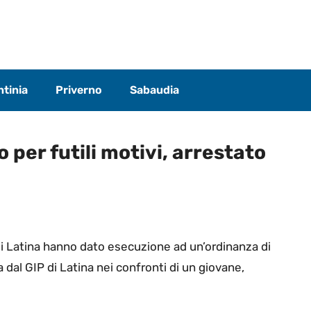
tinia
Priverno
Sabaudia
per futili motivi, arrestato
 di Latina hanno dato esecuzione ad un’ordinanza di
 dal GIP di Latina nei confronti di un giovane,