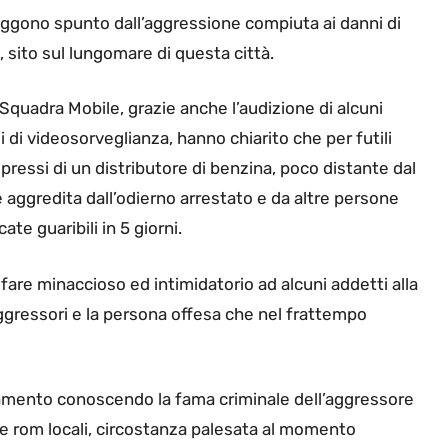
raggono spunto dall’aggressione compiuta ai danni di
, sito sul lungomare di questa città.
 Squadra Mobile, grazie anche l’audizione di alcuni
i di videosorveglianza, hanno chiarito che per futili
i pressi di un distributore di benzina, poco distante dal
e aggredita dall’odierno arrestato e da altre persone
ate guaribili in 5 giorni.
 fare minaccioso ed intimidatorio ad alcuni addetti alla
 aggressori e la persona offesa che nel frattempo
amento conoscendo la fama criminale dell’aggressore
ie rom locali, circostanza palesata al momento