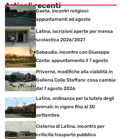
Articoli recenti
Gaeta, incontri religiosi:
appuntamenti ad agosto
Latina, iscrizioni aperte per mensa
scolastica 2026/2027
Sabaudia, incontro con Giuseppe
Conte: appuntamento il 7 agosto
Priverno, modifiche alla viabilità in
Galleria Colle Staffaro: cosa cambia
dal 7 agosto 2026
Latina, ordinanza per la tutela degli
animali: in vigore fino al 30
settembre
Cisterna di Latina, incontro per
criticità trasporto pubblico