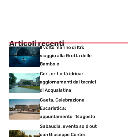
Articoli recenti
Il volto marino di Itri:
viaggio alla Grotta delle
Bambole
Cori, criticità idrica:
aggiornamenti dai tecnici
di Acqualatina
Gaeta, Celebrazione
Eucaristica:
appuntamento l’8 agosto
Sabaudia, evento sold out
con Giuseppe Conte: