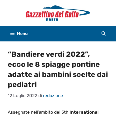
Vai
al
contenuto
Menu
“Bandiere verdi 2022”,
ecco le 8 spiagge pontine
adatte ai bambini scelte dai
pediatri
12 Luglio 2022
di
redazione
Assegnate nell’ambito del 5th
International