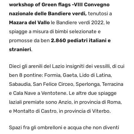
workshop of Green flags -VIII Convegno
nazionale delle Bandiere verdi,
tenutosi a
Mazara del Vallo
le Bandiere verdi 2022, le
spiagge a misura di bimbi selezionate e
promosse da ben
2.860 pediatri italiani e
stranieri
.
Dieci gli arenili del Lazio insigniti dei vessilli, di cui
ben 8 pontine: Formia, Gaeta, Lido di Latina,
Sabaudia, San Felice Circeo, Sperlonga, Terracina
e Cala Nave a Ventotene. Le altre due spiagge
laziali premiate sono Anzio, in provincia di Roma,
e Montalto di Castro, in provincia di Viterbo.
Spazi fra gli ombrelloni e acqua che non diventi