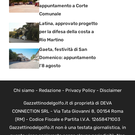
appuntamento a Corte
Comunale
Latina, approvato progetto
per la difesa della costa a
Rio Martino
Gaeta, festività di San
Domenico: appuntamento
l’8 agosto
Chi siamo
-
Redazione
-
Privacy Policy
-
Disclaimer
Gazzettinodelgolfo.it di proprietà di DEVA
CONNECTION SRL - Via Tata Giovanni 8, 00154 Roma
(RM) - Codice Fiscale e Partita I.V.A. 12658471003
Gazzettinodelgolfo.it non è una testata giornalistica, in