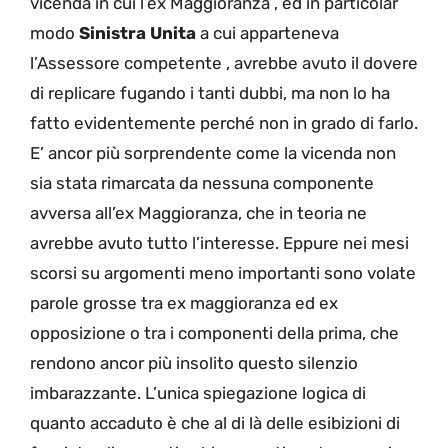
vicenda in cui l’ex Maggioranza , ed in particolar
modo
Sinistra Unita
a cui apparteneva
l’Assessore competente , avrebbe avuto il dovere
di replicare fugando i tanti dubbi, ma non lo ha
fatto evidentemente perché non in grado di farlo.
E’ ancor più sorprendente come la vicenda non
sia stata rimarcata da nessuna componente
avversa all’ex Maggioranza, che in teoria ne
avrebbe avuto tutto l’interesse. Eppure nei mesi
scorsi su argomenti meno importanti sono volate
parole grosse tra ex maggioranza ed ex
opposizione o tra i componenti della prima, che
rendono ancor più insolito questo silenzio
imbarazzante. L’unica spiegazione logica di
quanto accaduto è che al di là delle esibizioni di