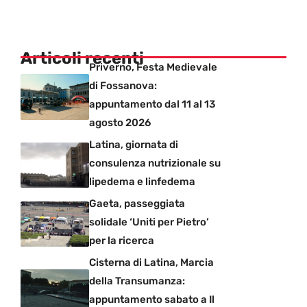
Articoli recenti
Priverno, Festa Medievale
di Fossanova:
appuntamento dal 11 al 13
agosto 2026
Latina, giornata di
consulenza nutrizionale su
lipedema e linfedema
Gaeta, passeggiata
solidale ‘Uniti per Pietro’
per la ricerca
Cisterna di Latina, Marcia
della Transumanza:
appuntamento sabato a Il