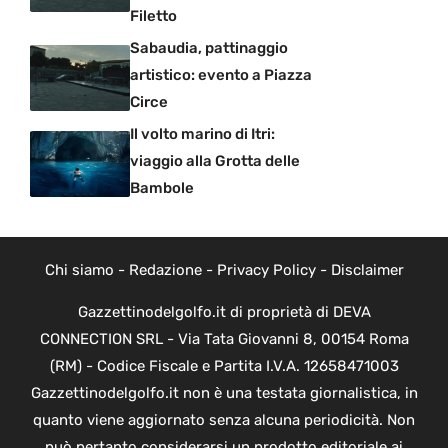
Filetto
Sabaudia, pattinaggio
artistico: evento a Piazza
Circe
Il volto marino di Itri:
viaggio alla Grotta delle
Bambole
Chi siamo
-
Redazione
-
Privacy Policy
-
Disclaimer
Gazzettinodelgolfo.it di proprietà di DEVA
CONNECTION SRL - Via Tata Giovanni 8, 00154 Roma
(RM) - Codice Fiscale e Partita I.V.A. 12658471003
Gazzettinodelgolfo.it non è una testata giornalistica, in
quanto viene aggiornato senza alcuna periodicità. Non
può pertanto considerarsi un prodotto editoriale ai