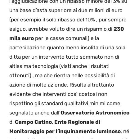
l’aggiudicazione con un ribasso minore del 3% su
una base d’asta superiore ai due milioni di euro
(per esempio il solo ribasso del 10% , pur sempre
esiguo, avrebbe voluto dire un risparmio di
230
mila euro
per le casse comunali) e la
partecipazione quanto meno insolita di una sola
ditta per un intervento tutto sommato non di
altissima tecnologia (visti anche i risultati
ottenuti) , ma che rientra nelle possibilità di
azione di molte aziende. Risulta altrettanto
evidente che interventi così costosi non
rispettino gli standard qualitativi minimi come
segnalato anche dall’
Osservatorio Astronomico
di
Campo Catino
,
Ente Regionale di
Monitoraggio per l’inquinamento luminoso
, né