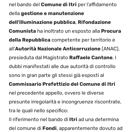
nel bando del
Comune di Itri
per l’affidamento
della
gestione e manutenzione
dell’illuminazione pubblica
,
Rifondazione
Comunista
ha inoltrato un esposto alla
Procura
della Repubblica
competente per territorio e
all’
Autorità Nazionale Anticorruzione
(ANAC),
presieduta dal Magistrato
Raffaele Cantone
. I
dubbi manifestati alle due autorità di controllo
sono in gran parte gli stessi già esposti al
Commissario Prefettizio del Comune di Itri
nel precedente appello, ovvero le diverse
presunte irregolarità e incongruenze riscontrate,
tra le quali nello specifico:
Il riferimento nel bando di
Itri
ad una determina
del comune di
Fondi
, apparentemente dovuto ad