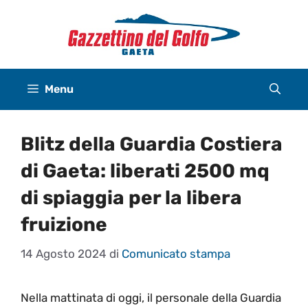
Vai
al
contenuto
Menu
Blitz della Guardia Costiera
di Gaeta: liberati 2500 mq
di spiaggia per la libera
fruizione
14 Agosto 2024
di
Comunicato stampa
Nella mattinata di oggi, il personale della Guardia