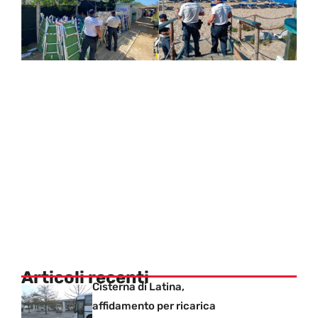
Articoli recenti
Cisterna di Latina,
affidamento per ricarica