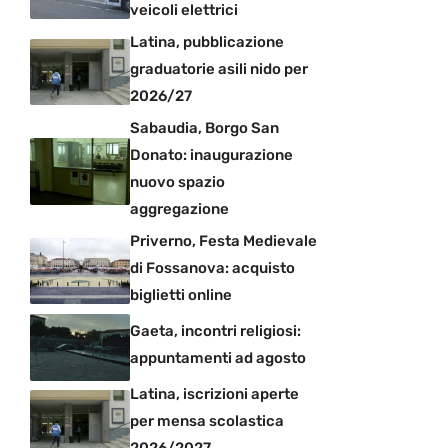
veicoli elettrici
Latina, pubblicazione
graduatorie asili nido per
2026/27
Sabaudia, Borgo San
Donato: inaugurazione
nuovo spazio
aggregazione
Priverno, Festa Medievale
di Fossanova: acquisto
biglietti online
Gaeta, incontri religiosi:
appuntamenti ad agosto
Latina, iscrizioni aperte
per mensa scolastica
2026/2027