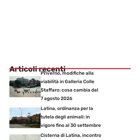
Articoli recenti
Priverno, modifiche alla
viabilità in Galleria Colle
Staffaro: cosa cambia dal
7 agosto 2026
Latina, ordinanza per la
tutela degli animali: in
vigore fino al 30 settembre
Cisterna di Latina, incontro