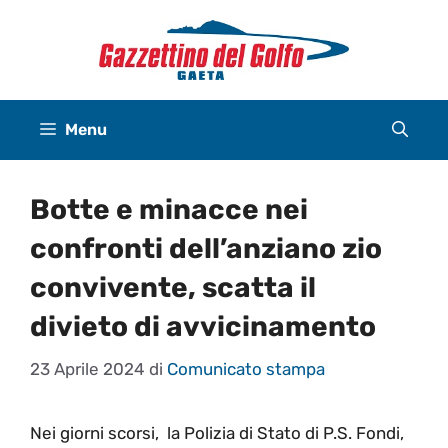
Vai
al
contenuto
Menu
Botte e minacce nei
confronti dell’anziano zio
convivente, scatta il
divieto di avvicinamento
23 Aprile 2024
di
Comunicato stampa
Nei giorni scorsi, la Polizia di Stato di P.S. Fondi,