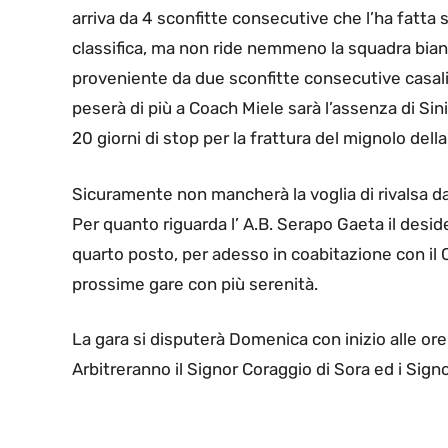
arriva da 4 sconfitte consecutive che l’ha fatta s
classifica, ma non ride nemmeno la squadra bia
proveniente da due sconfitte consecutive casali
peserà di più a Coach Miele sarà l’assenza di Sin
20 giorni di stop per la frattura del mignolo del
Sicuramente non mancherà la voglia di rivalsa d
Per quanto riguarda l’ A.B. Serapo Gaeta il desider
quarto posto, per adesso in coabitazione con il 
prossime gare con più serenità.
La gara si disputerà Domenica con inizio alle or
Arbitreranno il Signor Coraggio di Sora ed i Signo