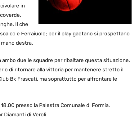
civolare in
ncoverde,
nghe. Il che
iscalco e Ferraiuolo; per il play gaetano si prospettano
la mano destra.
a ambo due le squadre per ribaltare questa situazione.
io di ritornare alla vittoria per mantenere stretto il
Club Bk Frascati, ma soprattutto per affrontare le
e 18.00 presso la Palestra Comunale di Formia.
r Diamanti di Veroli.