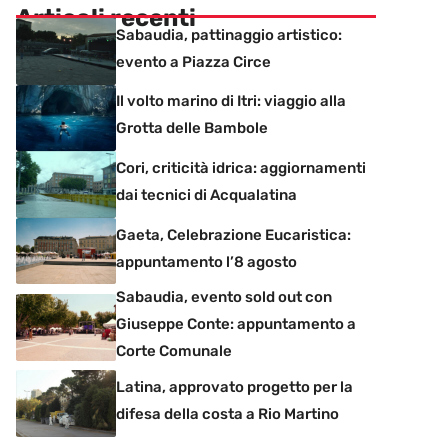
Articoli recenti
Sabaudia, pattinaggio artistico:
evento a Piazza Circe
Il volto marino di Itri: viaggio alla
Grotta delle Bambole
Cori, criticità idrica: aggiornamenti
dai tecnici di Acqualatina
Gaeta, Celebrazione Eucaristica:
appuntamento l’8 agosto
Sabaudia, evento sold out con
Giuseppe Conte: appuntamento a
Corte Comunale
Latina, approvato progetto per la
difesa della costa a Rio Martino