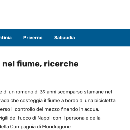
tinia
Priverno
Sabaudia
e nel fiume, ricerche
he di un romeno di 39 anni scomparso stamane nel
da che costeggia il fiume a bordo di una bicicletta
rso il controllo del mezzo finendo in acqua.
gili del fuoco di Napoli con il personale della
i della Compagnia di Mondragone