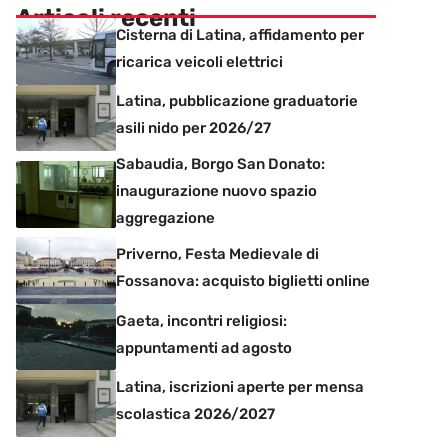
Articoli recenti
Cisterna di Latina, affidamento per
ricarica veicoli elettrici
Latina, pubblicazione graduatorie
asili nido per 2026/27
Sabaudia, Borgo San Donato:
inaugurazione nuovo spazio
aggregazione
Priverno, Festa Medievale di
Fossanova: acquisto biglietti online
Gaeta, incontri religiosi:
appuntamenti ad agosto
Latina, iscrizioni aperte per mensa
scolastica 2026/2027