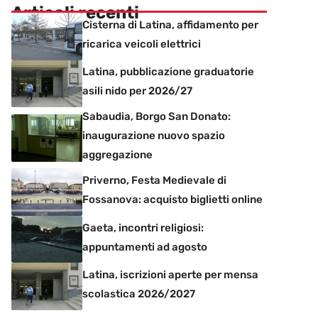
Articoli recenti
Cisterna di Latina, affidamento per
ricarica veicoli elettrici
Latina, pubblicazione graduatorie
asili nido per 2026/27
Sabaudia, Borgo San Donato:
inaugurazione nuovo spazio
aggregazione
Priverno, Festa Medievale di
Fossanova: acquisto biglietti online
Gaeta, incontri religiosi:
appuntamenti ad agosto
Latina, iscrizioni aperte per mensa
scolastica 2026/2027