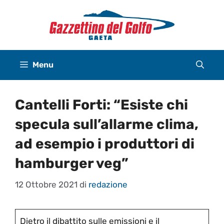
Vai
al
contenuto
Menu
Cantelli Forti: “Esiste chi
specula sull’allarme clima,
ad esempio i produttori di
hamburger veg”
12 Ottobre 2021
di
redazione
Dietro il dibattito sulle emissioni e il