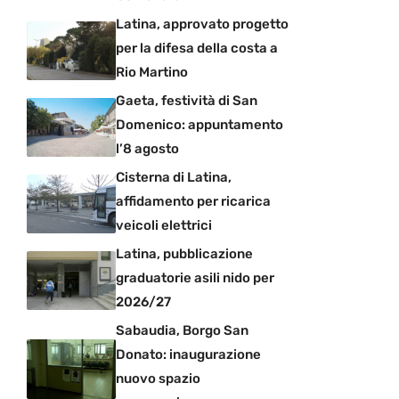
Latina, approvato progetto
per la difesa della costa a
Rio Martino
Gaeta, festività di San
Domenico: appuntamento
l’8 agosto
Cisterna di Latina,
affidamento per ricarica
veicoli elettrici
Latina, pubblicazione
graduatorie asili nido per
2026/27
Sabaudia, Borgo San
Donato: inaugurazione
nuovo spazio