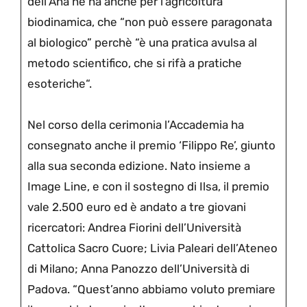
dell’Ana ne ha anche per l’agricoltura
biodinamica, che “non può essere paragonata
al biologico” perchè “è una pratica avulsa al
metodo scientifico, che si rifà a pratiche
esoteriche“.
Nel corso della cerimonia l’Accademia ha
consegnato anche il premio ‘Filippo Re’, giunto
alla sua seconda edizione. Nato insieme a
Image Line, e con il sostegno di Ilsa, il premio
vale 2.500 euro ed è andato a tre giovani
ricercatori: Andrea Fiorini dell’Università
Cattolica Sacro Cuore; Livia Paleari dell’Ateneo
di Milano; Anna Panozzo dell’Università di
Padova. “Quest’anno abbiamo voluto premiare