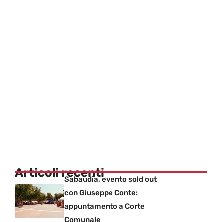
Articoli recenti
Sabaudia, evento sold out
con Giuseppe Conte:
appuntamento a Corte
Comunale