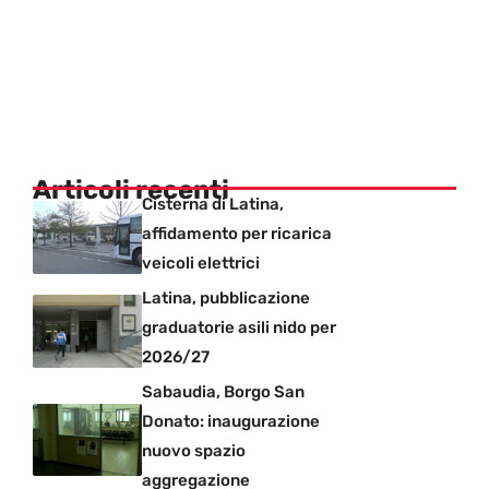
Articoli recenti
Cisterna di Latina,
affidamento per ricarica
veicoli elettrici
Latina, pubblicazione
graduatorie asili nido per
2026/27
Sabaudia, Borgo San
Donato: inaugurazione
nuovo spazio
aggregazione