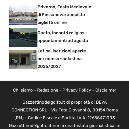
Priverno, Festa Medievale
di Fossanova: acquisto
biglietti online
Gaeta, incontri religiosi:
appuntamenti ad agosto
Latina, iscrizioni aperte
per mensa scolastica
2026/2027
Chi siamo
-
Redazione
-
Privacy Policy
-
Disclaimer
Gazzettinodelgolfo.it di proprietà di DEVA
CONNECTION SRL - Via Tata Giovanni 8, 00154 Roma
(RM) - Codice Fiscale e Partita I.V.A. 12658471003
Gazzettinodelgolfo.it non è una testata giornalistica, in