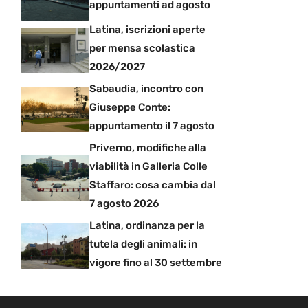
appuntamenti ad agosto
Latina, iscrizioni aperte
per mensa scolastica
2026/2027
Sabaudia, incontro con
Giuseppe Conte:
appuntamento il 7 agosto
Priverno, modifiche alla
viabilità in Galleria Colle
Staffaro: cosa cambia dal
7 agosto 2026
Latina, ordinanza per la
tutela degli animali: in
vigore fino al 30 settembre