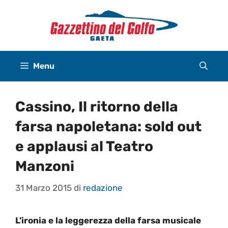
Vai
al
contenuto
Menu
Cassino, Il ritorno della
farsa napoletana: sold out
e applausi al Teatro
Manzoni
31 Marzo 2015
di
redazione
L’ironia e la leggerezza della farsa musicale