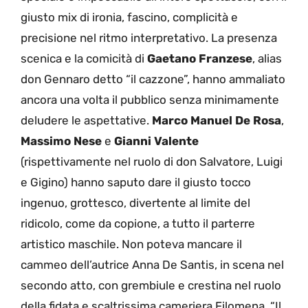
giusto mix di ironia, fascino, complicità e
precisione nel ritmo interpretativo. La presenza
scenica e la comicità di
Gaetano Franzese
, alias
don Gennaro detto “il cazzone”, hanno ammaliato
ancora una volta il pubblico senza minimamente
deludere le aspettative.
Marco Manuel De Rosa
,
Massimo Nese
e
Gianni Valente
(rispettivamente nel ruolo di don Salvatore, Luigi
e Gigino) hanno saputo dare il giusto tocco
ingenuo, grottesco, divertente al limite del
ridicolo, come da copione, a tutto il parterre
artistico maschile. Non poteva mancare il
cammeo dell’autrice Anna De Santis, in scena nel
secondo atto, con grembiule e crestina nel ruolo
della fidata e scaltrissima cameriera Filomena. “Il