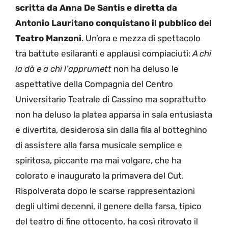
scritta da Anna De Santis e diretta da
Antonio Lauritano conquistano il pubblico del
Teatro Manzoni
. Un’ora e mezza di spettacolo
tra battute esilaranti e applausi compiaciuti:
A chi
la dà e a chi l’apprumett
non ha deluso le
aspettative della Compagnia del Centro
Universitario Teatrale di Cassino ma soprattutto
non ha deluso la platea apparsa in sala entusiasta
e divertita, desiderosa sin dalla fila al botteghino
di assistere alla farsa musicale semplice e
spiritosa, piccante ma mai volgare, che ha
colorato e inaugurato la primavera del Cut.
Rispolverata dopo le scarse rappresentazioni
degli ultimi decenni, il genere della farsa, tipico
del teatro di fine ottocento, ha così ritrovato il