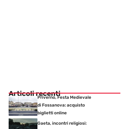
Articoli recenti
Priverno, Festa Medievale
di Fossanova: acquisto
biglietti online
Gaeta, incontri religiosi: