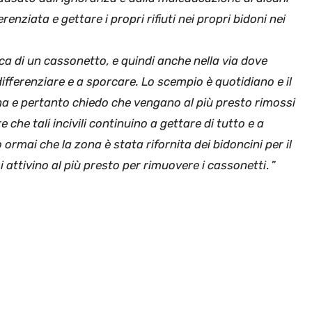
ferenziata e gettare i propri rifiuti nei propri bidoni nei
rca di un cassonetto, e quindi anche nella via dove
ifferenziare e a sporcare. Lo scempio è quotidiano e il
 e pertanto chiedo che vengano al più presto rimossi
re che tali incivili continuino a gettare di tutto e a
rmai che la zona è stata rifornita dei bidoncini per il
 attivino al più presto per rimuovere i cassonetti
. ”