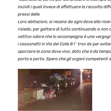
incivili i quali invece di effettuare la raccolta dif
pressi delle
Loro abitazioni, si recano da ogni dove alla rice
risiedo, per gettare di tutto continuando a non d
cattivo odore che lo accompagna è una vergogna
i cassonetti in Via del Colle 8 I^ trav dx per evita
sporcare la zona dove vivo, dato che è da tempo o
porta a porta.
Spero che gli organi competenti si