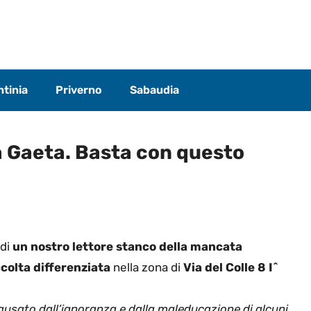
tinia
Priverno
Sabaudia
 a Gaeta. Basta con questo
 di
un nostro lettore stanco della mancata
ccolta differenziata
nella zona di
Via del Colle 8 I^
usato dall’ignoranza e dalla maleducazione di alcuni