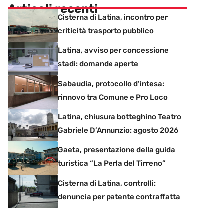
Articoli recenti
Cisterna di Latina, incontro per
criticità trasporto pubblico
Latina, avviso per concessione
stadi: domande aperte
Sabaudia, protocollo d’intesa:
rinnovo tra Comune e Pro Loco
Latina, chiusura botteghino Teatro
Gabriele D’Annunzio: agosto 2026
Gaeta, presentazione della guida
turistica “La Perla del Tirreno”
Cisterna di Latina, controlli:
denuncia per patente contraffatta