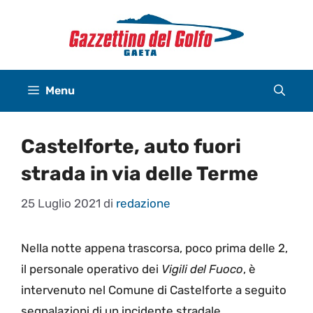
Vai
al
contenuto
Menu
Castelforte, auto fuori
strada in via delle Terme
25 Luglio 2021
di
redazione
Nella notte appena trascorsa, poco prima delle 2,
il personale operativo dei
Vigili del Fuoco
, è
intervenuto nel Comune di Castelforte a seguito
segnalazioni di un incidente stradale.