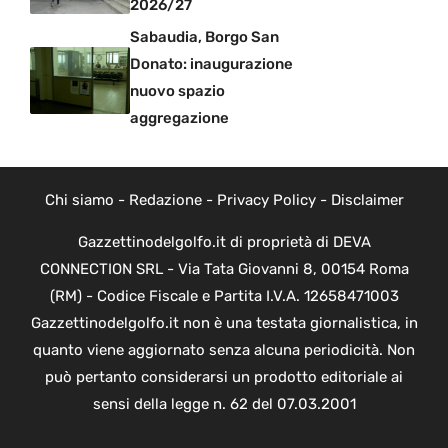
2026/27
Sabaudia, Borgo San
Donato: inaugurazione
nuovo spazio
aggregazione
Chi siamo
-
Redazione
-
Privacy Policy
-
Disclaimer
Gazzettinodelgolfo.it di proprietà di DEVA
CONNECTION SRL - Via Tata Giovanni 8, 00154 Roma
(RM) - Codice Fiscale e Partita I.V.A. 12658471003
Gazzettinodelgolfo.it non è una testata giornalistica, in
quanto viene aggiornato senza alcuna periodicità. Non
può pertanto considerarsi un prodotto editoriale ai
sensi della legge n. 62 del 07.03.2001