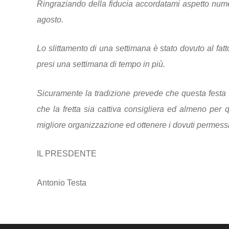
Ringraziando della fiducia accordatami aspetto numeros
agosto.
Lo slittamento di una settimana è stato dovuto al fatto
presi una settimana di tempo in più.
Sicuramente la tradizione prevede che questa festa
che la fretta sia cattiva consigliera ed almeno pe
migliore organizzazione ed ottenere i dovuti permessi
IL PRESDENTE
Antonio Testa