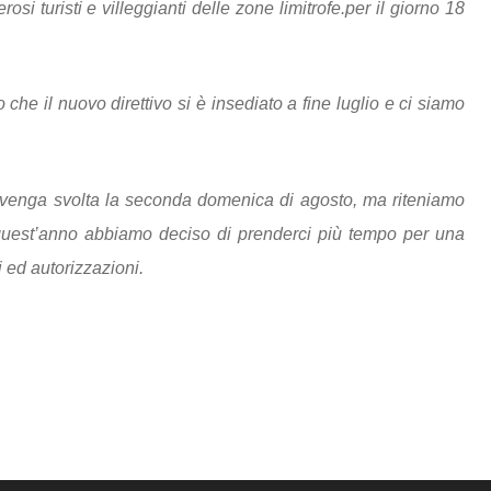
i turisti e villeggianti delle zone limitrofe.per il giorno 18
 che il nuovo direttivo si è insediato a fine luglio e ci siamo
 venga svolta la seconda domenica di agosto, ma riteniamo
r quest’anno abbiamo deciso di prenderci più tempo per una
 ed autorizzazioni.