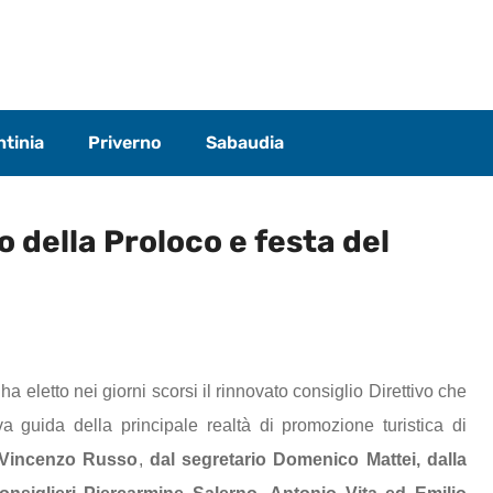
tinia
Priverno
Sabaudia
o della Proloco e festa del
a eletto nei giorni scorsi il rinnovato consiglio Direttivo che
a guida della principale realtà di promozione turistica di
 Vincenzo Russo
,
dal segretario Domenico Mattei, dalla