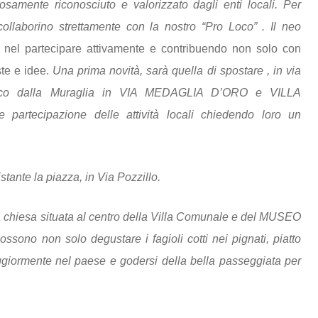
samente riconosciuto e valorizzato dagli enti locali. Per
collaborino strettamente con la nostro “Pro Loco” . Il neo
anza nel partecipare attivamente e contribuendo non solo con
ste e idee.
Una prima novità, sarà quella di spostare , in via
trisco dalla Muraglia in VIA MEDAGLIA D’ORO e VILLA
artecipazione delle attività locali chiedendo loro un
stante la piazza, in Via Pozzillo.
la chiesa situata al centro della Villa Comunale e del MUSEO
sono non solo degustare i fagioli cotti nei pignati, piatto
aggiormente nel paese e godersi della bella passeggiata per