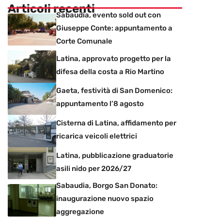
Articoli recenti
Sabaudia, evento sold out con
Giuseppe Conte: appuntamento a
Corte Comunale
Latina, approvato progetto per la
difesa della costa a Rio Martino
Gaeta, festività di San Domenico:
appuntamento l’8 agosto
Cisterna di Latina, affidamento per
ricarica veicoli elettrici
Latina, pubblicazione graduatorie
asili nido per 2026/27
Sabaudia, Borgo San Donato:
inaugurazione nuovo spazio
aggregazione