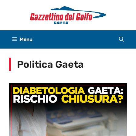
Vai
al
contenuto
Menu
Politica Gaeta