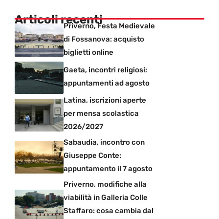
Articoli recenti
Priverno, Festa Medievale
di Fossanova: acquisto
biglietti online
Gaeta, incontri religiosi:
appuntamenti ad agosto
Latina, iscrizioni aperte
per mensa scolastica
2026/2027
Sabaudia, incontro con
Giuseppe Conte:
appuntamento il 7 agosto
Priverno, modifiche alla
viabilità in Galleria Colle
Staffaro: cosa cambia dal