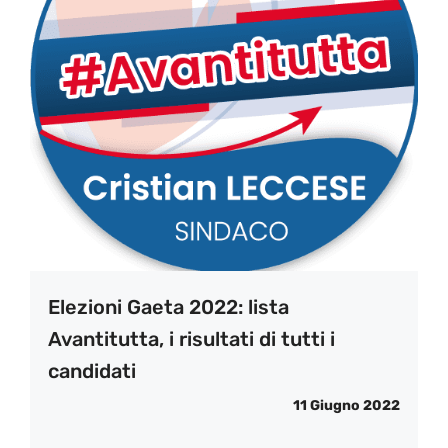
Elezioni Gaeta 2022: lista
Avantitutta, i risultati di tutti i
candidati
11 Giugno 2022