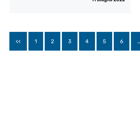
<<
1
2
3
4
5
6