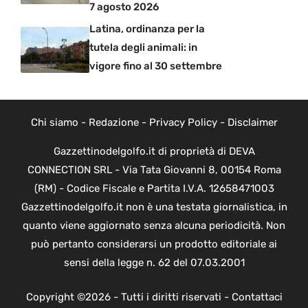
7 agosto 2026
Latina, ordinanza per la
tutela degli animali: in
vigore fino al 30 settembre
Chi siamo
-
Redazione
-
Privacy Policy
-
Disclaimer
Gazzettinodelgolfo.it di proprietà di DEVA
CONNECTION SRL - Via Tata Giovanni 8, 00154 Roma
(RM) - Codice Fiscale e Partita I.V.A. 12658471003
Gazzettinodelgolfo.it non è una testata giornalistica, in
quanto viene aggiornato senza alcuna periodicità. Non
può pertanto considerarsi un prodotto editoriale ai
sensi della legge n. 62 del 07.03.2001
Copyright ©2026 - Tutti i diritti riservati -
Contattaci