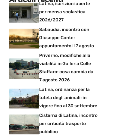
Latina, iscrizioni aperte
per mensa scolastica
2026/2027
Sabaudia, incontro con
Giuseppe Conte:
appuntamento il 7 agosto
Priverno, modifiche alla
viabilità in Galleria Colle
Staffaro: cosa cambia dal
7 agosto 2026
Latina, ordinanza per la
tutela degli animali: in
vigore fino al 30 settembre
Cisterna di Latina, incontro
per criticità trasporto
pubblico