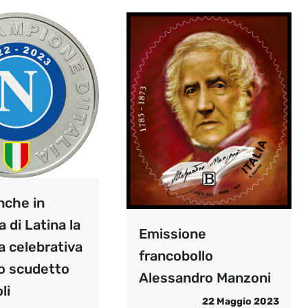
nche in
a di Latina la
Emissione
a celebrativa
francobollo
zo scudetto
Alessandro Manzoni
li
22 Maggio 2023