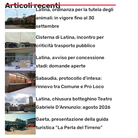
Articoli recenti
Latina, ordinanza per la tutela degli
animali: in vigore fino al 30
settembre
Cisterna di Latina, incontro per
criticità trasporto pubblico
Latina, avviso per concessione
stadi: domande aperte
Sabaudia, protocollo d’intesa:
rinnovo tra Comune e Pro Loco
Latina, chiusura botteghino Teatro
Gabriele D’Annunzio: agosto 2026
Gaeta, presentazione della guida
turistica “La Perla del Tirreno”