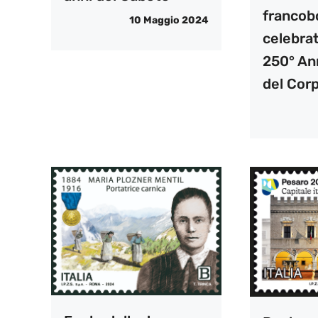
francob
10 Maggio 2024
celebrat
250° An
del Cor