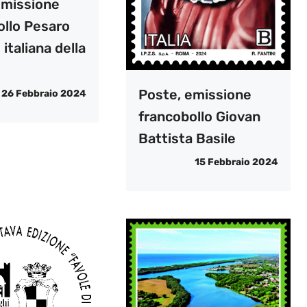
emissione
ollo Pesaro
 italiana della
Poste, emissione
26 Febbraio 2024
francobollo Giovan
Battista Basile
15 Febbraio 2024