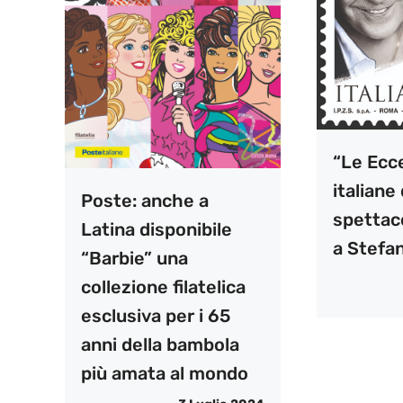
“Le Ecc
italiane 
Poste: anche a
spettac
Latina disponibile
a Stefa
“Barbie” una
collezione filatelica
esclusiva per i 65
anni della bambola
più amata al mondo