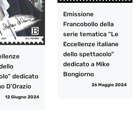
Emissione
Francobollo della
serie tematica “Le
Eccellenze italiane
dello spettacolo”
ellenze
dedicato a Mike
dello
Bongiorno
olo” dedicato
26 Maggio 2024
no D’Orazio
12 Giugno 2024