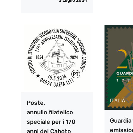
3 Luglio 2024
Poste,
annullo filatelico
Guardia 
speciale per i 170
emissio
anni del Caboto