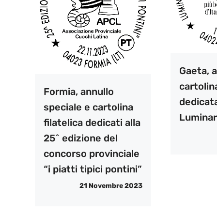
Gaeta, a
cartolina
Formia, annullo
dedicata
speciale e cartolina
Luminar
filatelica dedicati alla
25^ edizione del
concorso provinciale
“i piatti tipici pontini”
21 Novembre 2023