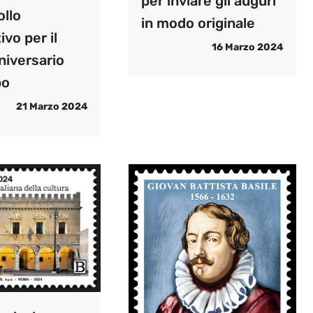
per inviare gli auguri
ollo
in modo originale
ivo per il
16 Marzo 2024
niversario
po
21 Marzo 2024