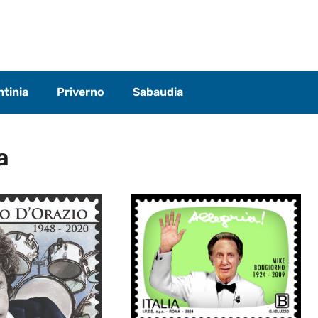
tinia
Priverno
Sabaudia
a