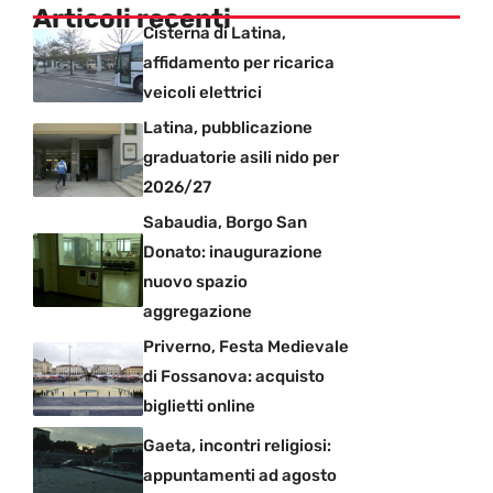
Articoli recenti
Cisterna di Latina,
affidamento per ricarica
veicoli elettrici
Latina, pubblicazione
graduatorie asili nido per
2026/27
Sabaudia, Borgo San
Donato: inaugurazione
nuovo spazio
aggregazione
Priverno, Festa Medievale
di Fossanova: acquisto
biglietti online
Gaeta, incontri religiosi:
appuntamenti ad agosto