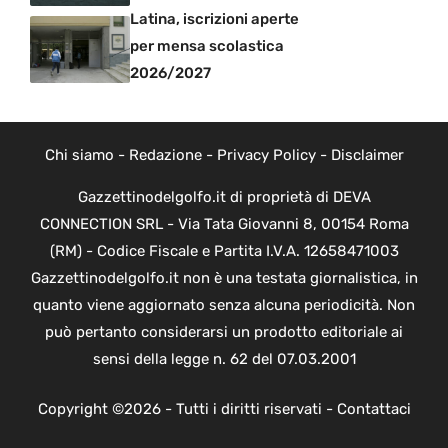
Latina, iscrizioni aperte
per mensa scolastica
2026/2027
Chi siamo
-
Redazione
-
Privacy Policy
-
Disclaimer
Gazzettinodelgolfo.it di proprietà di DEVA
CONNECTION SRL - Via Tata Giovanni 8, 00154 Roma
(RM) - Codice Fiscale e Partita I.V.A. 12658471003
Gazzettinodelgolfo.it non è una testata giornalistica, in
quanto viene aggiornato senza alcuna periodicità. Non
può pertanto considerarsi un prodotto editoriale ai
sensi della legge n. 62 del 07.03.2001
Copyright ©2026 - Tutti i diritti riservati -
Contattaci