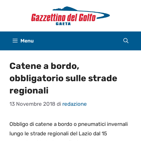
Vai
al
contenuto
Menu
Catene a bordo,
obbligatorio sulle strade
regionali
13 Novembre 2018
di
redazione
Obbligo di catene a bordo o pneumatici invernali
lungo le strade regionali del Lazio dal 15