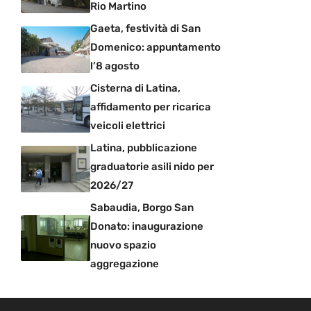
Rio Martino
Gaeta, festività di San
Domenico: appuntamento
l’8 agosto
Cisterna di Latina,
affidamento per ricarica
veicoli elettrici
Latina, pubblicazione
graduatorie asili nido per
2026/27
Sabaudia, Borgo San
Donato: inaugurazione
nuovo spazio
aggregazione