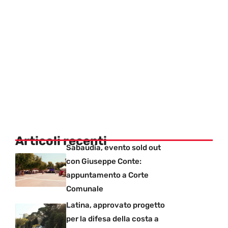
Articoli recenti
Sabaudia, evento sold out
con Giuseppe Conte:
appuntamento a Corte
Comunale
Latina, approvato progetto
per la difesa della costa a