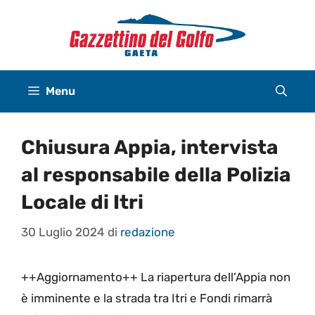
Vai
al
contenuto
Menu
Chiusura Appia, intervista
al responsabile della Polizia
Locale di Itri
30 Luglio 2024
di
redazione
++Aggiornamento++ La riapertura dell’Appia non
è imminente e la strada tra Itri e Fondi rimarrà