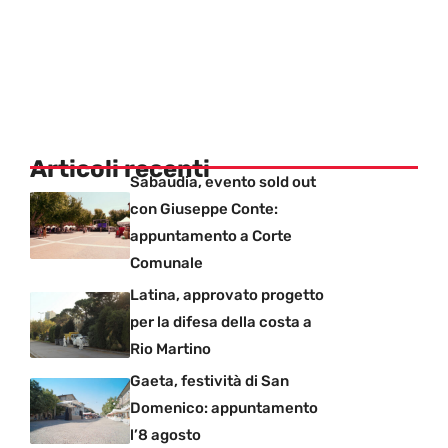
Articoli recenti
Sabaudia, evento sold out
con Giuseppe Conte:
appuntamento a Corte
Comunale
Latina, approvato progetto
per la difesa della costa a
Rio Martino
Gaeta, festività di San
Domenico: appuntamento
l’8 agosto