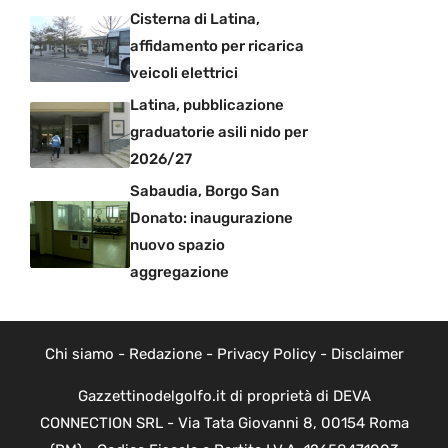
Cisterna di Latina,
affidamento per ricarica
veicoli elettrici
Latina, pubblicazione
graduatorie asili nido per
2026/27
Sabaudia, Borgo San
Donato: inaugurazione
nuovo spazio
aggregazione
Chi siamo
-
Redazione
-
Privacy Policy
-
Disclaimer
Gazzettinodelgolfo.it di proprietà di DEVA
CONNECTION SRL - Via Tata Giovanni 8, 00154 Roma