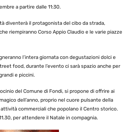
mbre a partire dalle 11:30.
città diventerà il protagonista del cibo da strada,
he riempiranno Corso Appio Claudio e le varie piazze
gneranno l’intera giornata con degustazioni dolci e
treet food, durante l’evento ci sarà spazio anche per
grandi e piccini.
rocinio del Comune di Fondi, si propone di offrire ai
più magico dell’anno, proprio nel cuore pulsante della
 attività commerciali che popolano il Centro storico.
1.30, per attendere il Natale in compagnia.