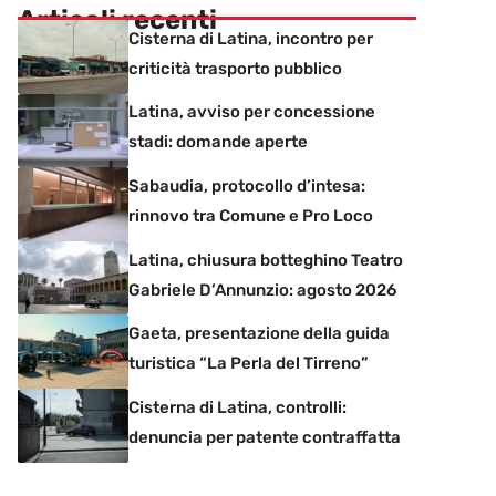
Articoli recenti
Cisterna di Latina, incontro per
criticità trasporto pubblico
Latina, avviso per concessione
stadi: domande aperte
Sabaudia, protocollo d’intesa:
rinnovo tra Comune e Pro Loco
Latina, chiusura botteghino Teatro
Gabriele D’Annunzio: agosto 2026
Gaeta, presentazione della guida
turistica “La Perla del Tirreno”
Cisterna di Latina, controlli:
denuncia per patente contraffatta