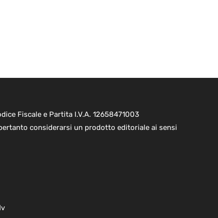
ice Fiscale e Partita I.V.A. 12658471003
pertanto considerarsi un prodotto editoriale ai sensi
dv