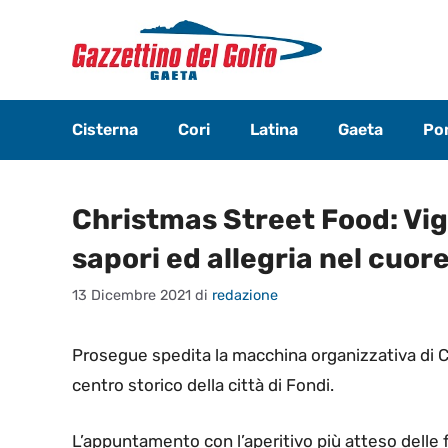
Vai
al
contenuto
Cisterna
Cori
Latina
Gaeta
Pon
Christmas Street Food: Vigi
sapori ed allegria nel cuore
13 Dicembre 2021
di
redazione
Prosegue spedita la macchina organizzativa di 
centro storico della città di Fondi.
L’appuntamento con l’aperitivo più atteso delle f