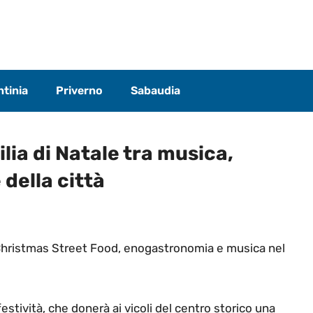
tinia
Priverno
Sabaudia
lia di Natale tra musica,
 della città
Christmas Street Food, enogastronomia e musica nel
estività, che donerà ai vicoli del centro storico una