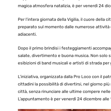
magica atmosfera natalizia, è per venerdì 24 dice
Per l’intera giornata della Vigilia, il cuore della 
preparato sul momento dalle numerose attività c
adiacenti.
Dopo il primo brindisi i festeggiamenti accompa
salate, divertimento e buona musica. Non solo s
esibizioni di band musicali e artisti di strada per 
L’iniziativa, organizzata dalla Pro Loco con il pat
cittadini la possibilità di divertirsi, nel giorno 
città, senza rinunciare alle ultime compere nelle
L’appuntamento è per venerdì 24 dicembre alle 1