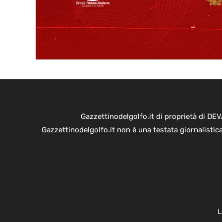
Gazzettinodelgolfo.it di proprietà di D
Gazzettinodelgolfo.it non è una testata giornalistic
L