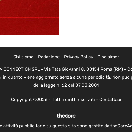
Chi siamo
-
Redazione
-
Privacy Policy
-
Disclaimer
EVA CONNECTION SRL - Via Tata Giovanni 8, 00154 Roma (RM) - Cod
a, in quanto viene aggiornato senza alcuna periodicità. Non può 
della legge n. 62 del 07.03.2001
Copyright ©2026 - Tutti i diritti riservati -
Contattaci
e attività pubblicitarie su questo sito sono gestite da theCoreA