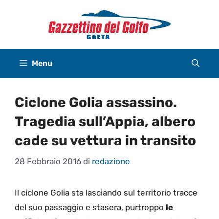
Vai
al
contenuto
Menu
Ciclone Golia assassino.
Tragedia sull’Appia, albero
cade su vettura in transito
28 Febbraio 2016
di
redazione
Il ciclone Golia sta lasciando sul territorio tracce
del suo passaggio e stasera, purtroppo
le