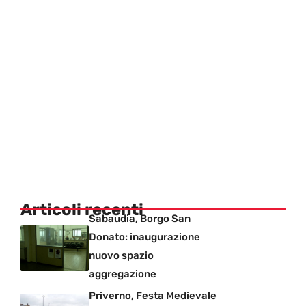
Articoli recenti
Sabaudia, Borgo San
Donato: inaugurazione
nuovo spazio
aggregazione
Priverno, Festa Medievale