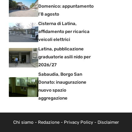
Domenico: appuntamento
l’8 agosto
Cisterna di Latina,
affidamento per ricarica
veicoli elettrici
Latina, pubblicazione
graduatorie asili nido per
2026/27
Sabaudia, Borgo San
Donato: inaugurazione
nuovo spazio
aggregazione
Chi siamo
-
Redazione
-
Privacy Policy
-
Disclaimer