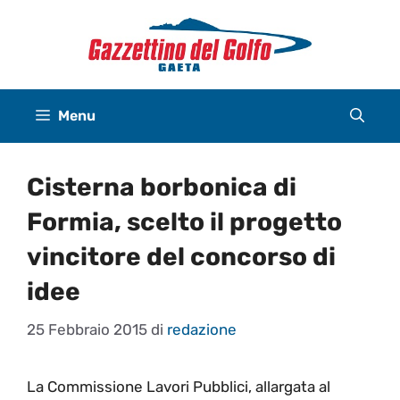
Vai
al
contenuto
Menu
Cisterna borbonica di
Formia, scelto il progetto
vincitore del concorso di
idee
25 Febbraio 2015
di
redazione
La Commissione Lavori Pubblici, allargata al