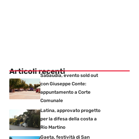
Articoli recenti
Sabaudia, evento sold out
con Giuseppe Conte:
appuntamento a Corte
Comunale
Latina, approvato progetto
per la difesa della costa a
Rio Martino
Gaeta, festività di San