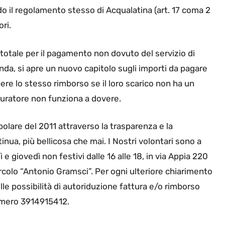
 il regolamento stesso di Acqualatina (art. 17 coma 2
ori.
totale per il pagamento non dovuto del servizio di
enda, si apre un nuovo capitolo sugli importi da pagare
ere lo stesso rimborso se il loro scarico non ha un
puratore non funziona a dovere.
opolare del 2011 attraverso la trasparenza e la
tinua, più bellicosa che mai. I Nostri volontari sono a
e giovedì non festivi dalle 16 alle 18, in via Appia 220
Circolo “Antonio Gramsci”. Per ogni ulteriore chiarimento
le possibilità di autoriduzione fattura e/o rimborso
numero 3914915412.