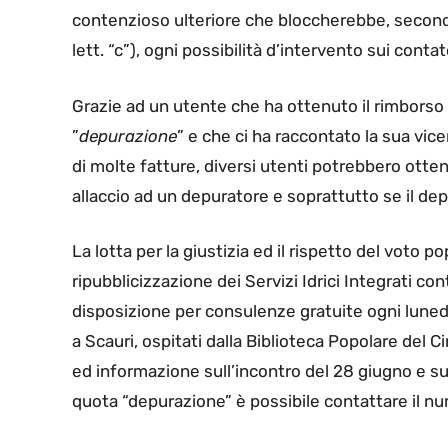
contenzioso ulteriore che bloccherebbe, secondo
lett. “c”), ogni possibilità d’intervento sui contat
Grazie ad un utente che ha ottenuto il rimborso 
”
depurazione
” e che ci ha raccontato la sua vic
di molte fatture, diversi utenti potrebbero otten
allaccio ad un depuratore e soprattutto se il de
La lotta per la giustizia ed il rispetto del voto p
ripubblicizzazione dei Servizi Idrici Integrati con
disposizione per consulenze gratuite ogni lunedì 
a Scauri, ospitati dalla Biblioteca Popolare del 
ed informazione sull’incontro del 28 giugno e sul
quota “depurazione” è possibile contattare il 