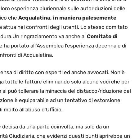
la loro esperienza pluriennale sulle autoriduzioni delle
drico che
Acqualatina, in maniera palesemente
a attua nei confronti degli utenti. Lo stesso comitato
edura.
Un ringraziamento va anche al
Comitato di
e ha portato all’Assemblea l’esperienza decennale di
nfronti di Acqualatina.
ensa di diritto con esperti ed anche avvocati. Non è
 tutte le fatture eliminando solo alcune voci che per
si può tollerare la minaccia del distacco/riduzione del
azione è equiparabile ad un tentativo di estorsione
i molto all’abuso d’Ufficio.
 decisa da una parte coinvolta, ma solo da un
ità Giudiziaria, che evidenzi questi punti aprirebbe un