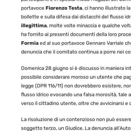
portavoce
Fiorenzo Testa
, ci hanno illustrato 
bollette e sulla difesa dai distacchi del flusso i
illegittima
, molte volte minaccia e qualche volt
ha fornito ai presenti documenti della loro proc
Formia
ed al suo portavoce Gennaro Varriale ch
denuncia che il comitato continua a porre nei co
Domenica 28 giugno si è discusso in maniera int
possibile considerare moroso un utente che paga
legge (DPR 116/11) non dovrebbero esistere, non 
flusso idrico evocando una falsa morosità, tale 
verso il cittadino utente, oltre che avvicinarsi e d
La risoluzione di un contenzioso non può essere
soggetto terzo, un Giudice. La denuncia all’Autor