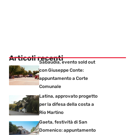
Articoli recenti
Sabaudia, evento sold out
con Giuseppe Conte:
appuntamento a Corte
Comunale
Latina, approvato progetto
per la difesa della costa a
Rio Martino
Gaeta, festività di San
Domenico: appuntamento