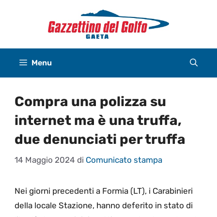
Vai
al
contenuto
Menu
Compra una polizza su
internet ma è una truffa,
due denunciati per truffa
14 Maggio 2024
di
Comunicato stampa
Nei giorni precedenti a Formia (LT), i Carabinieri
della locale Stazione, hanno deferito in stato di