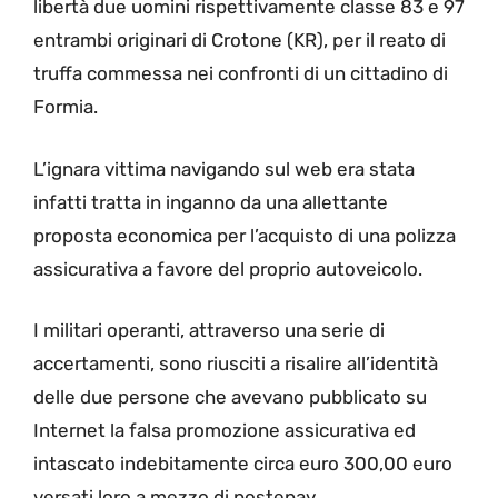
libertà due uomini rispettivamente classe 83 e 97
entrambi originari di Crotone (KR), per il reato di
truffa commessa nei confronti di un cittadino di
Formia.
L’ignara vittima navigando sul web era stata
infatti tratta in inganno da una allettante
proposta economica per l’acquisto di una polizza
assicurativa a favore del proprio autoveicolo.
I militari operanti, attraverso una serie di
accertamenti, sono riusciti a risalire all’identità
delle due persone che avevano pubblicato su
Internet la falsa promozione assicurativa ed
intascato indebitamente circa euro 300,00 euro
versati loro a mezzo di postepay.