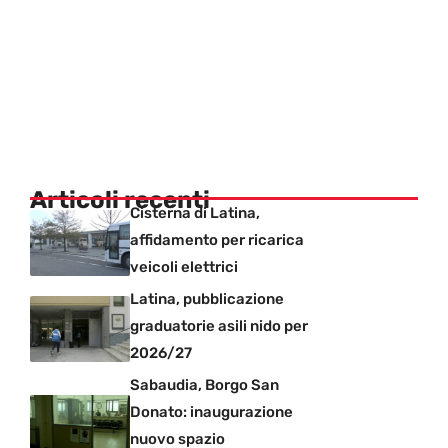
Articoli recenti
Cisterna di Latina,
affidamento per ricarica
veicoli elettrici
Latina, pubblicazione
graduatorie asili nido per
2026/27
Sabaudia, Borgo San
Donato: inaugurazione
nuovo spazio