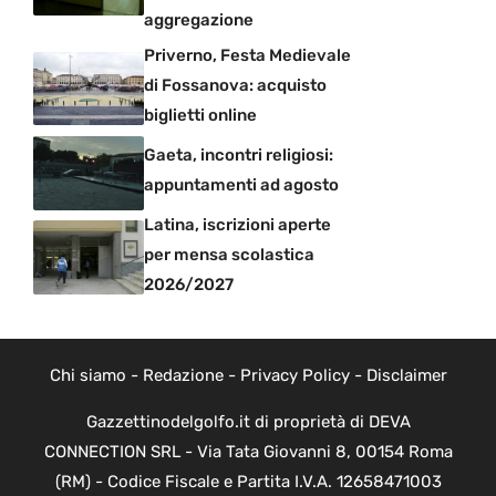
aggregazione
Priverno, Festa Medievale
di Fossanova: acquisto
biglietti online
Gaeta, incontri religiosi:
appuntamenti ad agosto
Latina, iscrizioni aperte
per mensa scolastica
2026/2027
Chi siamo
-
Redazione
-
Privacy Policy
-
Disclaimer
Gazzettinodelgolfo.it di proprietà di DEVA
CONNECTION SRL - Via Tata Giovanni 8, 00154 Roma
(RM) - Codice Fiscale e Partita I.V.A. 12658471003