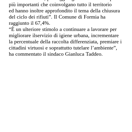
più importanti che coinvolgano tutto il territorio
ed
hanno inoltre
approfondito il tema della chiusura
del ciclo dei rifiuti”. Il Comune di Formia ha
raggiunto il 67,4%.
“È un ulteriore stimolo a continuare a lavora
re per
migliorare il
servizio di igiene urbana, incrementare
la percentuale della raccolta differenziata, premiare i
cittadini virtuosi e soprattutto tutelare l’ambiente”,
ha commentato il sindaco Gianluca Taddeo.