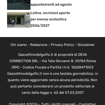
appuntamenti ad agosto
Latina, iscrizioni aperte
per mensa scolastica
2026/2027
Chi siamo
-
Redazione
-
Privacy Policy
-
Disclaimer
Gazzettinodelgolfo.it di proprietà di DEVA
CONNECTION SRL - Via Tata Giovanni 8, 00154 Roma
(RM) - Codice Fiscale e Partita I.V.A. 12658471003
Gazzettinodelgolfo.it non è una testata giornalistica, in
quanto viene aggiornato senza alcuna periodicità. Non
può pertanto considerarsi un prodotto editoriale ai
sensi della legge n. 62 del 07.03.2001
Copyright ©2026 - Tutti i diritti riservati -
Contattaci