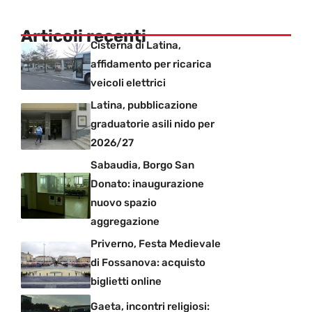
Articoli recenti
Cisterna di Latina,
affidamento per ricarica
veicoli elettrici
Latina, pubblicazione
graduatorie asili nido per
2026/27
Sabaudia, Borgo San
Donato: inaugurazione
nuovo spazio
aggregazione
Priverno, Festa Medievale
di Fossanova: acquisto
biglietti online
Gaeta, incontri religiosi: