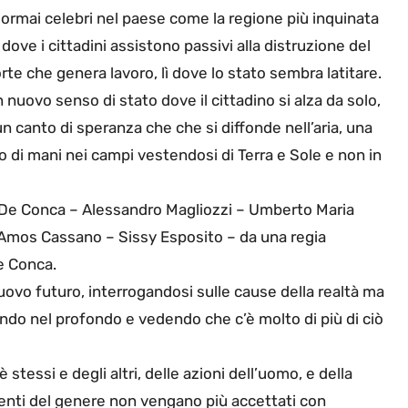
o ormai celebri nel paese come la regione più inquinata
 dove i cittadini assistono passivi alla distruzione del
rte che genera lavoro, lì dove lo stato sembra latitare.
 nuovo senso di stato dove il cittadino si alza da solo,
un canto di speranza che che si diffonde nell’aria, una
o di mani nei campi vestendosi di Terra e Sole e non in
ra De Conca – Alessandro Magliozzi – Umberto Maria
Amos Cassano – Sissy Esposito – da una regia
e Conca.
 nuovo futuro, interrogandosi sulle cause della realtà ma
do nel profondo e vedendo che c’è molto di più di ciò
stessi e degli altri, delle azioni dell’uomo, e della
enti del genere non vengano più accettati con