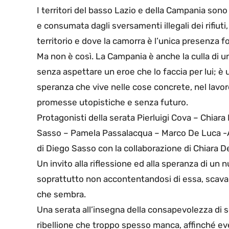
I territori del basso Lazio e della Campania son
e consumata dagli sversamenti illegali dei rifiuti,
territorio e dove la camorra è l’unica presenza fo
Ma non è così. La Campania è anche la culla di un
senza aspettare un eroe che lo faccia per lui; è 
speranza che vive nelle cose concrete, nel lavor
promesse utopistiche e senza futuro.
Protagonisti della serata Pierluigi Cova – Chia
Sasso – Pamela Passalacqua – Marco De Luca -
di Diego Sasso con la collaborazione di Chiara D
Un invito alla riflessione ed alla speranza di un
soprattutto non accontentandosi di essa, scavan
che sembra.
Una serata all’insegna della consapevolezza di sè 
ribellione che troppo spesso manca, affinché ev