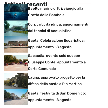
Articoli recenti
Il volto marino di Itri: viaggio alla
Grotta delle Bambole
Cori, criticità idrica: aggiornamenti
dai tecnici di Acqualatina
Gaeta, Celebrazione Eucaristica:
appuntamento l’8 agosto
Sabaudia, evento sold out con
Giuseppe Conte: appuntamento a
Corte Comunale
Latina, approvato progetto per la
difesa della costa a Rio Martino
Gaeta, festività di San Domenico:
appuntamento l’8 agosto