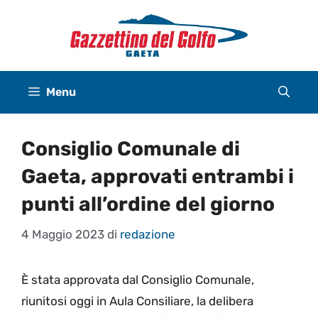
Vai
al
contenuto
Menu
Consiglio Comunale di
Gaeta, approvati entrambi i
punti all’ordine del giorno
4 Maggio 2023
di
redazione
È stata approvata dal Consiglio Comunale,
riunitosi oggi in Aula Consiliare, la delibera