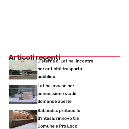
Articoli recenti
Cisterna di Latina, incontro
per criticità trasporto
pubblico
Latina, avviso per
concessione stadi:
domande aperte
Sabaudia, protocollo
d’intesa: rinnovo tra
Comune e Pro Loco