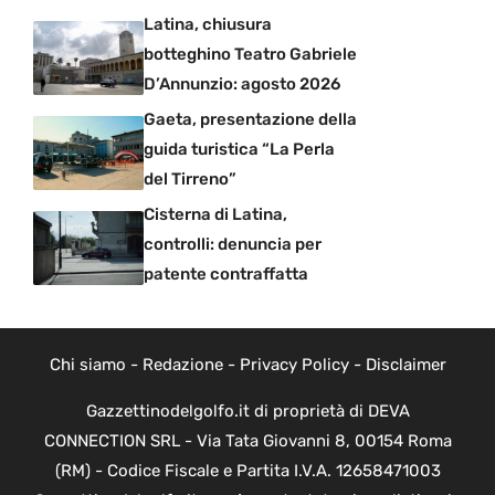
Latina, chiusura
botteghino Teatro Gabriele
D’Annunzio: agosto 2026
Gaeta, presentazione della
guida turistica “La Perla
del Tirreno”
Cisterna di Latina,
controlli: denuncia per
patente contraffatta
Chi siamo
-
Redazione
-
Privacy Policy
-
Disclaimer
Gazzettinodelgolfo.it di proprietà di DEVA
CONNECTION SRL - Via Tata Giovanni 8, 00154 Roma
(RM) - Codice Fiscale e Partita I.V.A. 12658471003