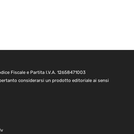
ice Fiscale e Partita I.V.A. 12658471003
pertanto considerarsi un prodotto editoriale ai sensi
dv