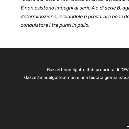
E non esistono impegni di serie A o di serie B, 
determinazione, iniziandolo a preparare bene da
conquistare i tre punti in palio.
Gazzettinodelgolfo.it di proprietà di D
Gazzettinodelgolfo.it non è una testata giornalistic
L