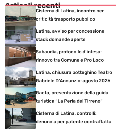
Articoli recenti
Cisterna di Latina, incontro per
criticità trasporto pubblico
Latina, avviso per concessione
stadi: domande aperte
Sabaudia, protocollo d’intesa:
rinnovo tra Comune e Pro Loco
Latina, chiusura botteghino Teatro
Gabriele D’Annunzio: agosto 2026
Gaeta, presentazione della guida
turistica “La Perla del Tirreno”
Cisterna di Latina, controlli:
denuncia per patente contraffatta