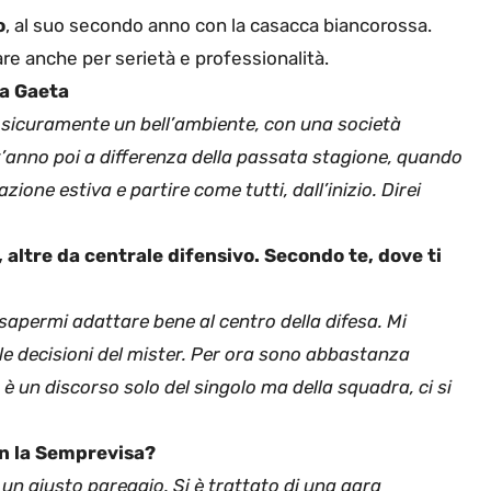
o
, al suo secondo anno con la casacca biancorossa.
are anche per serietà e professionalità.
 a Gaeta
’ sicuramente un bell’ambiente, con una società
’anno poi a differenza della passata stagione, quando
ione estiva e partire come tutti, dall’inizio. Direi
 altre da centrale difensivo. Secondo te, dove ti
sapermi adattare bene al centro della difesa. Mi
le decisioni del mister. Per ora sono abbastanza
è un discorso solo del singolo ma della squadra, ci si
on la Semprevisa?
un giusto pareggio. Si è trattato di una gara