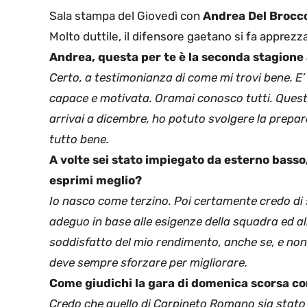
Sala stampa del Giovedì con
Andrea Del Brocc
Molto duttile, il difensore gaetano si fa apprezz
Andrea, questa per te è la seconda stagione
Certo, a testimonianza di come mi trovi bene. E
capace e motivata. Oramai conosco tutti. Quest
arrivai a dicembre, ho potuto svolgere la preparaz
tutto bene.
A volte sei stato impiegato da esterno basso,
esprimi meglio?
Io nasco come terzino. Poi certamente credo di 
adeguo in base alle esigenze della squadra ed al
soddisfatto del mio rendimento, anche se, e non 
deve sempre sforzare per migliorare.
Come giudichi la gara di domenica scorsa c
Credo che quello di Carpineto Romano sia stato 