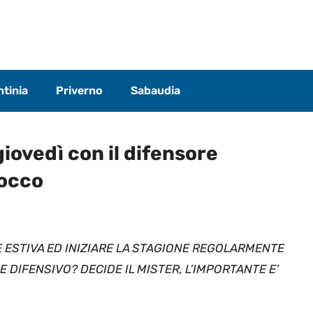
tinia
Priverno
Sabaudia
iovedì con il difensore
rocco
 ESTIVA ED INIZIARE LA STAGIONE REGOLARMENTE
 DIFENSIVO? DECIDE IL MISTER, L’IMPORTANTE E’