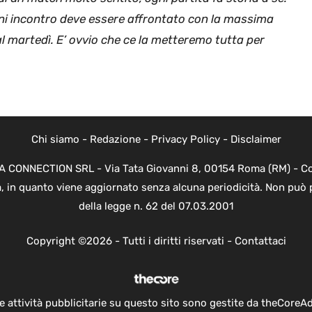
ogni incontro deve essere affrontato con la massima
l martedì. E’ ovvio che ce la metteremo tutta per
Chi siamo
-
Redazione
-
Privacy Policy
-
Disclaimer
EVA CONNECTION SRL - Via Tata Giovanni 8, 00154 Roma (RM) - Cod
a, in quanto viene aggiornato senza alcuna periodicità. Non può 
della legge n. 62 del 07.03.2001
Copyright ©2026 - Tutti i diritti riservati -
Contattaci
e attività pubblicitarie su questo sito sono gestite da theCoreA